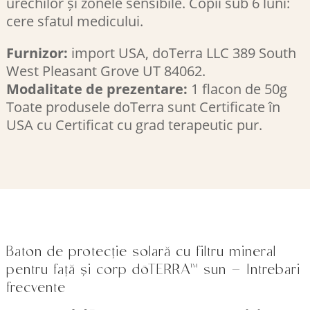
urechilor și zonele sensibile. Copii sub 6 luni:
cere sfatul medicului.
Furnizor:
import USA, doTerra LLC 389 South
West Pleasant Grove UT 84062.
Modalitate de prezentare:
1 flacon de 50g
Toate produsele doTerra sunt Certificate în
USA cu Certificat cu grad terapeutic pur.
Baton de protecție solară cu filtru mineral
pentru față și corp dōTERRA™ sun – Intrebari
frecvente