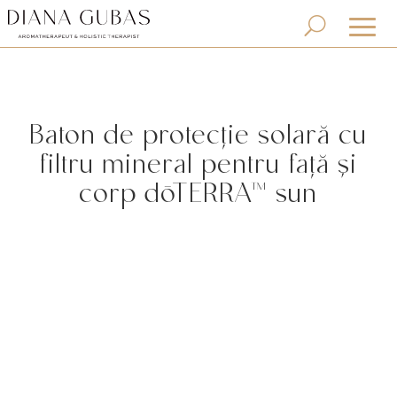
Baton de protecție solară cu
filtru mineral pentru față și
corp dōTERRA™ sun