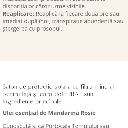
dispariția oricăror urme vizibile.​
Reaplicare:
Reaplică la fiecare două ore sau
imediat după înot, transpirație abundentă sau
ștergerea cu prosopul.
Baton de protecție solară cu filtru mineral
pentru față și corp dōTERRA™ sun –
Ingrediente principale
Ulei esențial de Mandarină Roșie
Cunoscută și ca Portocala Templului sau