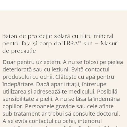
Baton de protecție solară cu filtru mineral
pentru față și corp dōTERRA™ sun – Măsuri
de precauție
Doar pentru uz extern. A nu se folosi pe pielea
deteriorată sau cu leziuni. Evită contactul
produsului cu ochii. Clătește cu apă pentru
îndepărtare. Dacă apar iritații, întrerupe
utilizarea și adresează-te medicului. Posibilă
sensibilitate a pielii. A nu se lăsa la îndemâna
copiilor. Persoanele gravide sau cele aflate
sub tratament ar trebui să consulte doctorul.
A se evita contactul cu ochii, interiorul