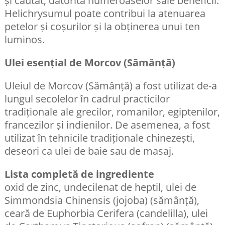
Helichrysumul poate contribui la atenuarea
petelor și coșurilor și la obținerea unui ten
luminos.
Ulei esențial de Morcov (Sămânță)
Uleiul de Morcov (Sămânță) a fost utilizat de-a
lungul secolelor în cadrul practicilor
tradiționale ale grecilor, romanilor, egiptenilor,
francezilor și indienilor. De asemenea, a fost
utilizat în tehnicile tradiționale chinezești,
deseori ca ulei de baie sau de masaj.
Lista completă de ingrediente
oxid de zinc, undecilenat de heptil, ulei de
Simmondsia Chinensis (jojoba) (sămânță),
ceară de Euphorbia Cerifera (candelilla), ulei