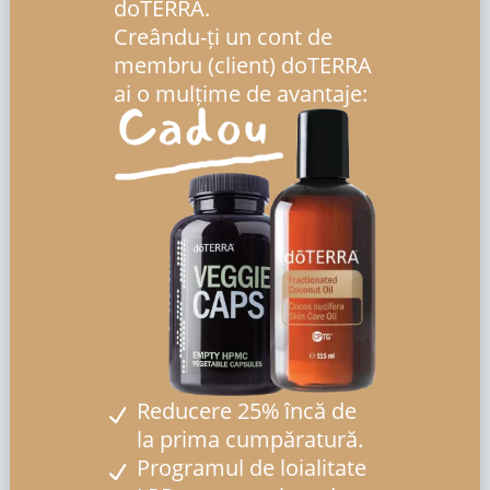
doTERRA.
Creându-ți un cont de
membru (client) doTERRA
ai o mulțime de avantaje:
Reducere 25% încă de
la prima cumpăratură.
Programul de loialitate