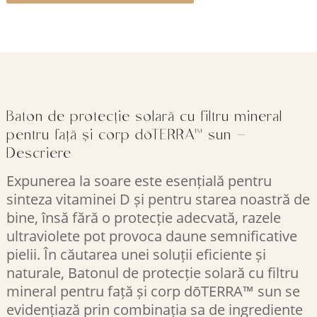
Baton de protecție solară cu filtru mineral
pentru față și corp dōTERRA™ sun –
Descriere
Expunerea la soare este esențială pentru
sinteza vitaminei D și pentru starea noastră de
bine, însă fără o protecție adecvată, razele
ultraviolete pot provoca daune semnificative
pielii. În căutarea unei soluții eficiente și
naturale, Batonul de protecție solară cu filtru
mineral pentru față și corp dōTERRA™ sun se
evidențiază prin combinația sa de ingrediente