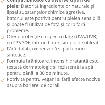
piele:
Datorită ingredientelor naturale și
lipsei substanțelor chimice agresive,
batonul este potrivit pentru pielea sensibilă
și poate fi utilizat pe față și corp fără
probleme.
Oferă protecție cu spectru larg (UVA/UVB)
cu FPS 30+, într-un baton simplu de utilizat.
Fără ftalați, oxibenzonă și parfumuri
sintetice.
Formula hrănitoare, intens hidratantă este
testată dermatologic și rezistentă la apă
pentru până la 80 de minute.
Potrivită pentru vegani și fără efecte nocive
asupra barierei de corali.