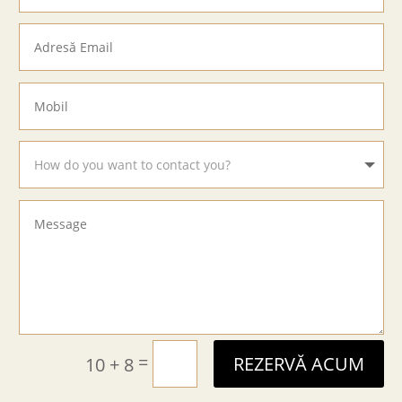
=
10 + 8
REZERVĂ ACUM