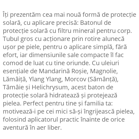
Îți prezentăm cea mai nouă formă de protecție
solară, cu aplicare precisă: Batonul de
protecție solară cu filtru mineral pentru corp.
Tubul gros cu acționare prin rotire alunecă
ușor pe piele, pentru o aplicare simplă, fără
efort, iar dimensiunile sale compacte îl fac
comod de luat cu tine oriunde. Cu uleiuri
esențiale de Mandarină Roșie, Magnolie,
Lămâiță, Ylang Ylang, Morcov (Sămânță),
Tămâie și Helichrysum, acest baton de
protecție solară hidratează și protejează
pielea. Perfect pentru tine și familia ta:
motivează-i pe cei mici să-și îngrijească pielea,
folosind aplicatorul practic înainte de orice
aventură în aer liber.