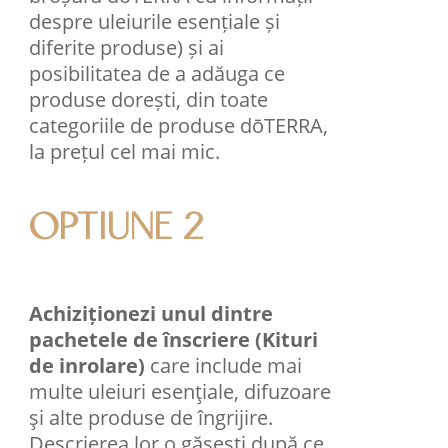
despre uleiurile esențiale și
diferite produse) și ai
posibilitatea de a adăuga ce
produse dorești, din toate
categoriile de produse dōTERRA,
la prețul cel mai mic.
OPTIUNE 2
Achiziționezi unul dintre
pachetele de înscriere (Kituri
de inrolare)
care include mai
multe uleiuri esenţiale, difuzoare
şi alte produse de îngrijire.
Descrierea lor o găsești după ce