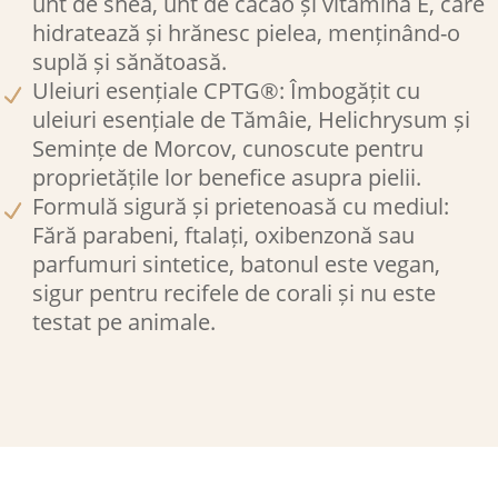
unt de shea, unt de cacao și vitamina E, care
hidratează și hrănesc pielea, menținând-o
suplă și sănătoasă.​
Uleiuri esențiale CPTG®: Îmbogățit cu
uleiuri esențiale de Tămâie, Helichrysum și
Semințe de Morcov, cunoscute pentru
proprietățile lor benefice asupra pielii.​
Formulă sigură și prietenoasă cu mediul:
Fără parabeni, ftalați, oxibenzonă sau
parfumuri sintetice, batonul este vegan,
sigur pentru recifele de corali și nu este
testat pe animale.