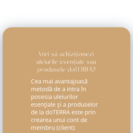
Vrei să achiziționezi
uleiurile esențiale sau
produsele doTERRA?
Cea mai avantajoasă
metodă de a intra în
posesia uleiurilor
esenţiale şi a produselor
de la doTERRA este prin
crearea unui cont de
membru (client)