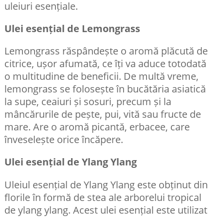
uleiuri esențiale.
Ulei esențial de Lemongrass
Lemongrass răspândește o aromă plăcută de
citrice, ușor afumată, ce îți va aduce totodată
o multitudine de beneficii. De multă vreme,
lemongrass se folosește în bucătăria asiatică
la supe, ceaiuri și sosuri, precum și la
mâncărurile de pește, pui, vită sau fructe de
mare. Are o aromă picantă, erbacee, care
înveselește orice încăpere.
Ulei esențial de Ylang Ylang
Uleiul esențial de Ylang Ylang este obținut din
florile în formă de stea ale arborelui tropical
de ylang ylang. Acest ulei esențial este utilizat