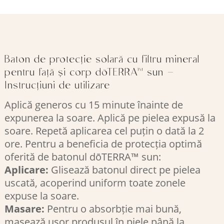
Baton de protecție solară cu filtru mineral
pentru față și corp dōTERRA™ sun –
Instrucțiuni de utilizare
Aplică generos cu 15 minute înainte de
expunerea la soare. Aplică pe pielea expusă la
soare. Repetă aplicarea cel puțin o dată la 2
ore. Pentru a beneficia de protecția optimă
oferită de batonul dōTERRA™ sun:
Aplicare:
Glisează batonul direct pe pielea
uscată, acoperind uniform toate zonele
expuse la soare.​
Masare:
Pentru o absorbție mai bună,
masează ușor produsul în piele până la