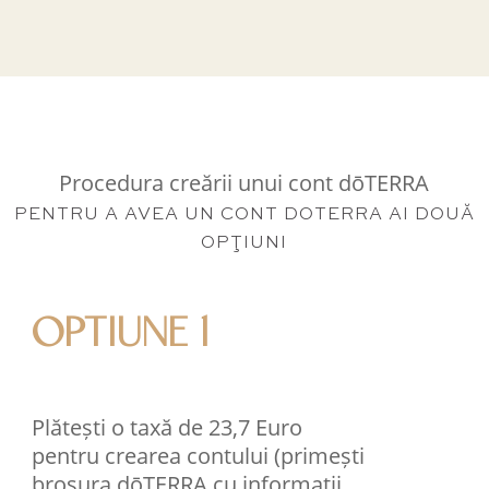
Procedura creării unui cont dōTERRA
PENTRU A AVEA UN CONT DOTERRA AI DOUĂ
OPŢIUNI
OPTIUNE 1
Plătești o taxă de 23,7 Euro
pentru crearea contului (primești
broșura dōTERRA cu informații