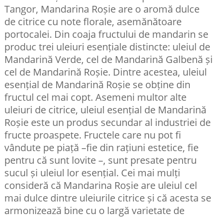
Tangor, Mandarina Roșie are o aromă dulce
de citrice cu note florale, asemănătoare
portocalei. Din coaja fructului de mandarin se
produc trei uleiuri esențiale distincte: uleiul de
Mandarină Verde, cel de Mandarină Galbenă și
cel de Mandarină Roșie. Dintre acestea, uleiul
esențial de Mandarină Roșie se obține din
fructul cel mai copt. Asemeni multor alte
uleiuri de citrice, uleiul esențial de Mandarină
Roșie este un produs secundar al industriei de
fructe proaspete. Fructele care nu pot fi
vândute pe piață –fie din rațiuni estetice, fie
pentru că sunt lovite –, sunt presate pentru
sucul și uleiul lor esențial. Cei mai mulți
consideră că Mandarina Roșie are uleiul cel
mai dulce dintre uleiurile citrice și că acesta se
armonizează bine cu o largă varietate de