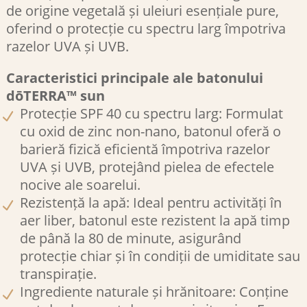
de origine vegetală și uleiuri esențiale pure,
oferind o protecție cu spectru larg împotriva
razelor UVA și UVB.
Caracteristici principale ale batonului
dōTERRA™ sun
Protecție SPF 40 cu spectru larg: Formulat
cu oxid de zinc non-nano, batonul oferă o
barieră fizică eficientă împotriva razelor
UVA și UVB, protejând pielea de efectele
nocive ale soarelui.​
Rezistență la apă: Ideal pentru activități în
aer liber, batonul este rezistent la apă timp
de până la 80 de minute, asigurând
protecție chiar și în condiții de umiditate sau
transpirație.​
Ingrediente naturale și hrănitoare: Conține