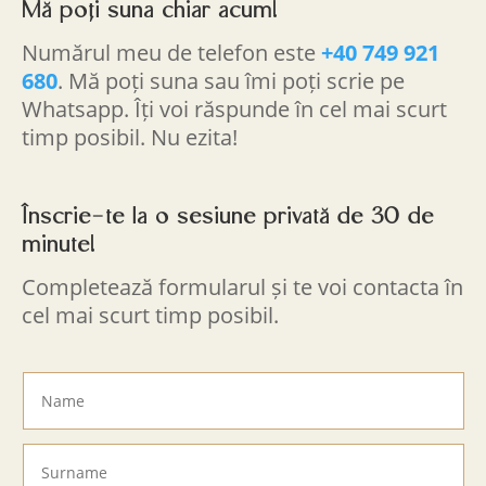
Mă poți suna chiar acum!
Numărul meu de telefon este
+40 749 921
680
. Mă poți suna sau îmi poți scrie pe
Whatsapp. Îți voi răspunde în cel mai scurt
timp posibil. Nu ezita!
Înscrie-te la o sesiune privată de 30 de
minute!
Completează formularul și te voi contacta în
cel mai scurt timp posibil.