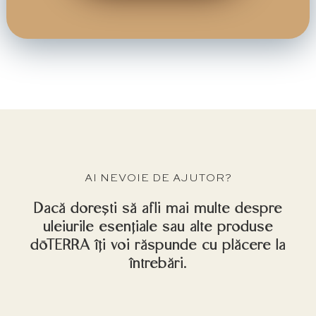
AI NEVOIE DE AJUTOR?
Dacă dorești să afli mai multe despre
uleiurile esențiale sau alte produse
dōTERRA îți voi răspunde cu plăcere la
întrebări.