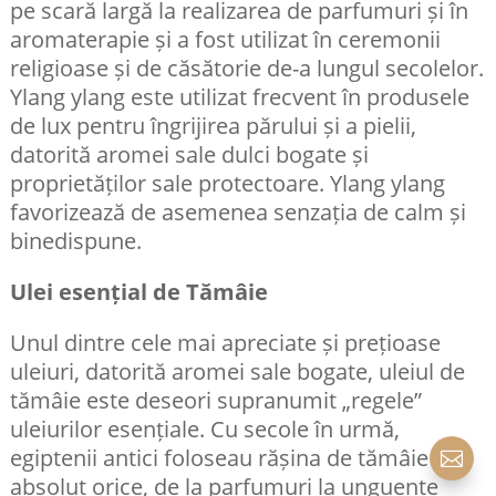
pe scară largă la realizarea de parfumuri și în
aromaterapie și a fost utilizat în ceremonii
religioase și de căsătorie de-a lungul secolelor.
Ylang ylang este utilizat frecvent în produsele
de lux pentru îngrijirea părului și a pielii,
datorită aromei sale dulci bogate și
proprietăților sale protectoare. Ylang ylang
favorizează de asemenea senzația de calm și
binedispune.
Ulei esențial de Tămâie
Unul dintre cele mai apreciate și prețioase
uleiuri, datorită aromei sale bogate, uleiul de
tămâie este deseori supranumit „regele”
uleiurilor esențiale. Cu secole în urmă,
egiptenii antici foloseau rășina de tămâie la

absolut orice, de la parfumuri la unguente