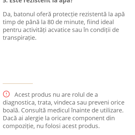
5. Este rezistent la apă?
Da, batonul oferă protecție rezistentă la apă
timp de până la 80 de minute, fiind ideal
pentru activități acvatice sau în condiții de
transpirație.
Acest produs nu are rolul de a
diagnostica, trata, vindeca sau preveni orice
boală. Consultă medicul înainte de utilizare.
Dacă ai alergie la oricare component din
compoziție, nu folosi acest produs.