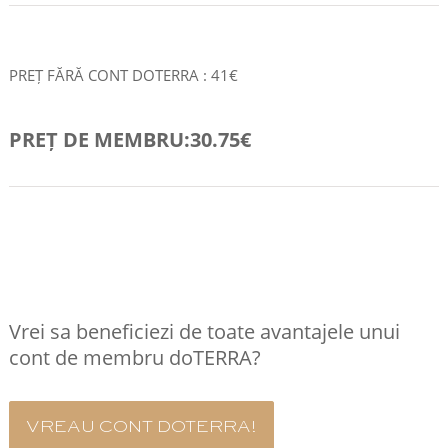
PREȚ FĂRĂ CONT DOTERRA : 41€
PREȚ DE MEMBRU:30.75€
COMANDA RAPID
Vrei sa beneficiezi de toate avantajele unui
cont de membru doTERRA?
VREAU CONT DOTERRA!