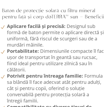
Baton de protecție solară cu filtru mineral
pentru față și corp dōTERRA™ sun – Beneficii
Aplicare facilă și precisă:
Designul sub
formă de baton permite o aplicare directă și
uniformă, fără riscul de scurgeri sau de a
murdări mâinile.​
Portabilitate:
Dimensiunile compacte îl fac
ușor de transportat în geantă sau rucsac,
fiind ideal pentru utilizare zilnică sau în
călătorii.​
Potrivit pentru întreaga familie:
Formula
sa blândă îl face adecvat atât pentru adulți,
cât și pentru copii, oferind o soluție
convenabilă pentru protecția solară a
întregii familii.​
Compatibilitate cu diverse tipuri de