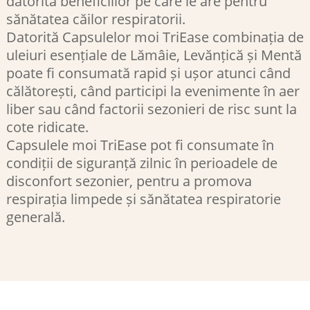
datorită beneficiilor pe care le are pentru
sănătatea căilor respiratorii.
Datorită Capsulelor moi TriEase combinația de
uleiuri esențiale de Lămâie, Levănțică și Mentă
poate fi consumată rapid și ușor atunci când
călătorești, când participi la evenimente în aer
liber sau când factorii sezonieri de risc sunt la
cote ridicate.
Capsulele moi TriEase pot fi consumate în
condiții de siguranță zilnic în perioadele de
disconfort sezonier, pentru a promova
respirația limpede și sănătatea respiratorie
generală.