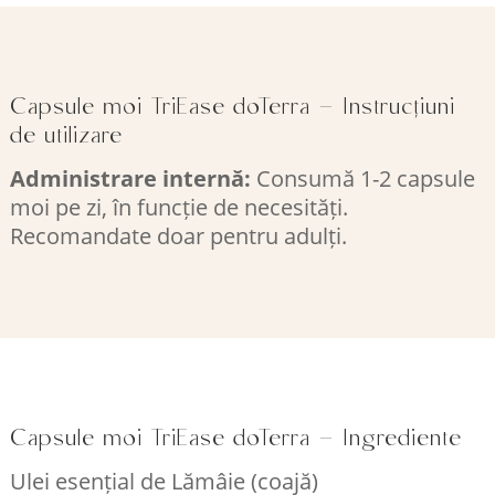
Capsule moi TriEase doTerra – Instrucțiuni
de utilizare
Administrare internă:
Consumă 1-2 capsule
moi pe zi, în funcție de necesități.
Recomandate doar pentru adulți.
Capsule moi TriEase doTerra – Ingrediente
Ulei esențial de Lămâie (coajă)