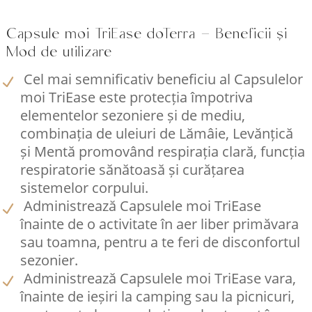
Capsule moi TriEase doTerra – Beneficii și
Mod de utilizare
Cel mai semnificativ beneficiu al Capsulelor
moi TriEase este protecția împotriva
elementelor sezoniere și de mediu,
combinația de uleiuri de Lămâie, Levănțică
și Mentă promovând respirația clară, funcția
respiratorie sănătoasă și curățarea
sistemelor corpului.
Administrează Capsulele moi TriEase
înainte de o activitate în aer liber primăvara
sau toamna, pentru a te feri de disconfortul
sezonier.
Administrează Capsulele moi TriEase vara,
înainte de ieșiri la camping sau la picnicuri,