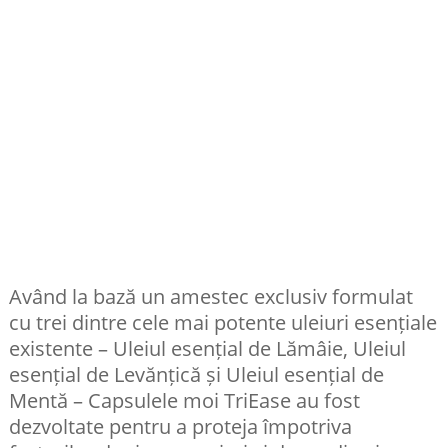
Având la bază un amestec exclusiv formulat
cu trei dintre cele mai potente uleiuri esențiale
existente – Uleiul esențial de Lămâie, Uleiul
esențial de Levănțică și Uleiul esențial de
Mentă – Capsulele moi TriEase au fost
dezvoltate pentru a proteja împotriva