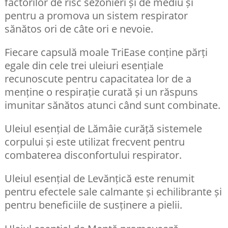
factorilor de risc sezonieri și de mediu și
pentru a promova un sistem respirator
sănătos ori de câte ori e nevoie.
Fiecare capsulă moale TriEase conține părți
egale din cele trei uleiuri esențiale
recunoscute pentru capacitatea lor de a
menține o respirație curată și un răspuns
imunitar sănătos atunci când sunt combinate.
Uleiul esențial de Lămâie curăță sistemele
corpului și este utilizat frecvent pentru
combaterea disconfortului respirator.
Uleiul esențial de Levănțică este renumit
pentru efectele sale calmante și echilibrante și
pentru beneficiile de susținere a pielii.