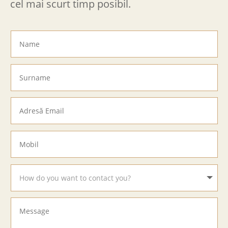
cel mai scurt timp posibil.