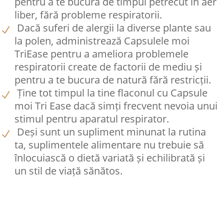
pentru a te bucura de timpul petrecut în aer
liber, fără probleme respiratorii.
Dacă suferi de alergii la diverse plante sau
la polen, administrează Capsulele moi
TriEase pentru a ameliora problemele
respiratorii create de factorii de mediu și
pentru a te bucura de natură fără restricții.
Ține tot timpul la tine flaconul cu Capsule
moi Tri Ease dacă simți frecvent nevoia unui
stimul pentru aparatul respirator.
Deși sunt un supliment minunat la rutina
ta, suplimentele alimentare nu trebuie să
înlocuiască o dietă variată și echilibrată și
un stil de viață sănătos.