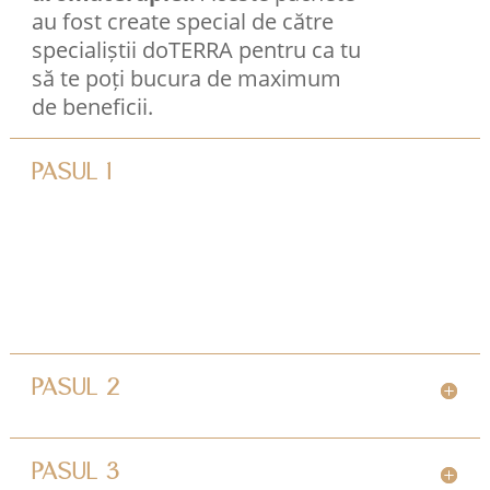
au fost create special de către
specialiștii doTERRA pentru ca tu
să te poți bucura de maximum
de beneficii.
PASUL 1
PASUL 2
PASUL 3