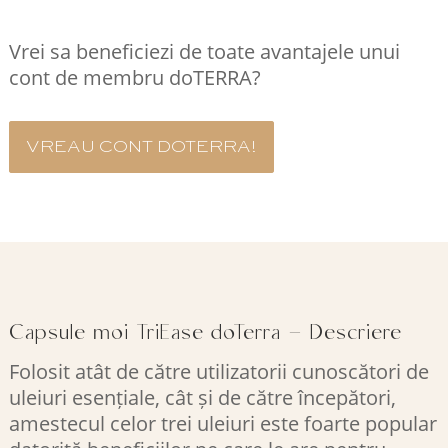
Vrei sa beneficiezi de toate avantajele unui
cont de membru doTERRA?
VREAU CONT DOTERRA!
Capsule moi TriEase doTerra – Descriere
Folosit atât de către utilizatorii cunoscători de
uleiuri esențiale, cât și de către începători,
amestecul celor trei uleiuri este foarte popular