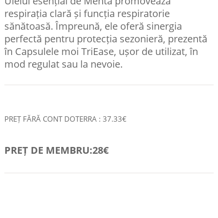
Uleiul esențial de Mentă promovează
respirația clară și funcția respiratorie
sănătoasă. Împreună, ele oferă sinergia
perfectă pentru protecția sezonieră, prezentă
în Capsulele moi TriEase, ușor de utilizat, în
mod regulat sau la nevoie.
PREȚ FĂRĂ CONT DOTERRA : 37.33€
PREȚ DE MEMBRU:28€
COMANDA RAPID