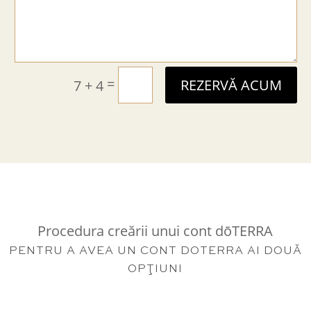
=
7 + 4
REZERVĂ ACUM
Procedura creării unui cont dōTERRA
PENTRU A AVEA UN CONT DOTERRA AI DOUĂ
OPŢIUNI