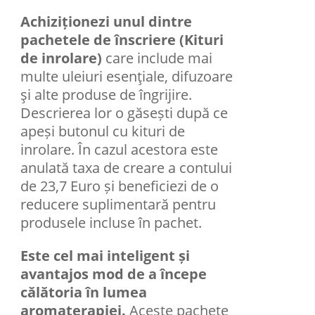
Achiziționezi unul dintre
pachetele de înscriere (Kituri
de inrolare)
care include mai
multe uleiuri esenţiale, difuzoare
şi alte produse de îngrijire.
Descrierea lor o găsești după ce
apeși butonul cu kituri de
inrolare. În cazul acestora este
anulată taxa de creare a contului
de 23,7 Euro și beneficiezi de o
reducere suplimentară pentru
produsele incluse în pachet.
Este cel mai inteligent și
avantajos mod de a începe
călătoria în lumea
aromaterapiei.
Aceste pachete