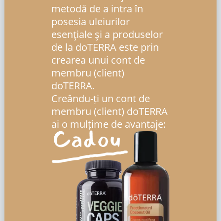
metodă de a intra în
posesia uleiurilor
esenţiale şi a produselor
de la doTERRA este prin
crearea unui cont de
membru (client)
doTERRA.
Creându-ți un cont de
membru (client) doTERRA
ai o mulțime de avantaje: