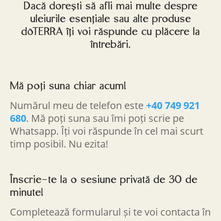
Dacă dorești să afli mai multe despre
uleiurile esențiale sau alte produse
dōTERRA îți voi răspunde cu plăcere la
întrebări.
Mă poți suna chiar acum!
Numărul meu de telefon este
+40 749 921
680
. Mă poți suna sau îmi poți scrie pe
Whatsapp. Îți voi răspunde în cel mai scurt
timp posibil. Nu ezita!
Înscrie-te la o sesiune privată de 30 de
minute!
Completează formularul și te voi contacta în