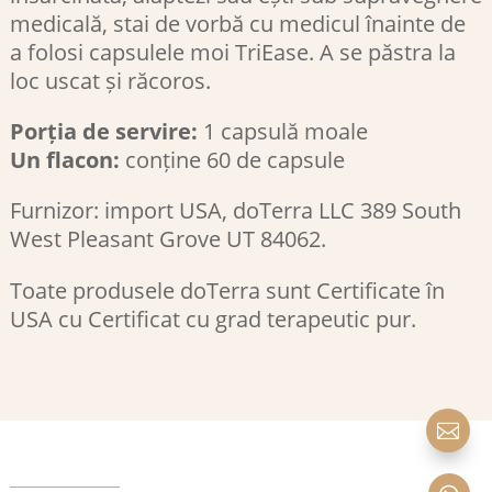
medicală, stai de vorbă cu medicul înainte de
a folosi capsulele moi TriEase. A se păstra la
loc uscat și răcoros.
Porția de servire:
1 capsulă moale
Un flacon:
conține 60 de capsule
Furnizor: import USA, doTerra LLC 389 South
West Pleasant Grove UT 84062.
Toate produsele doTerra sunt Certificate în
USA cu Certificat cu grad terapeutic pur.
