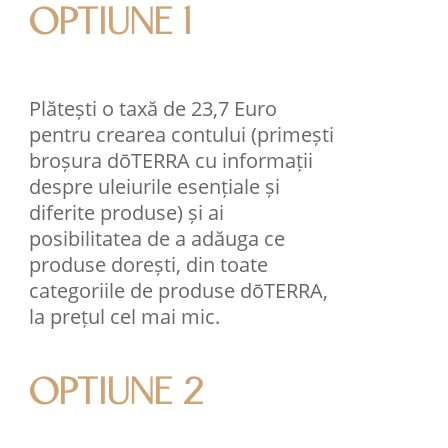
OPTIUNE 1
Plătești o taxă de 23,7 Euro
pentru crearea contului (primești
broșura dōTERRA cu informații
despre uleiurile esențiale și
diferite produse) și ai
posibilitatea de a adăuga ce
produse dorești, din toate
categoriile de produse dōTERRA,
la prețul cel mai mic.
OPTIUNE 2