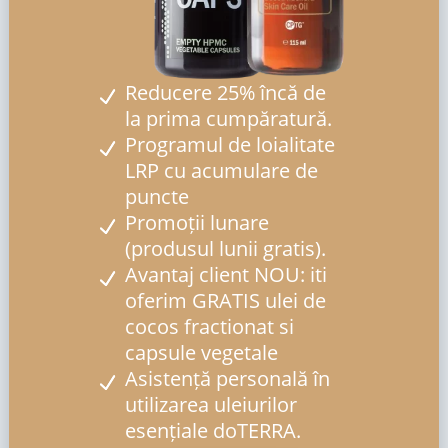
Reducere 25% încă de
la prima cumpăratură.
Programul de loialitate
LRP cu acumulare de
puncte
Promoții lunare
(produsul lunii gratis).
Avantaj client NOU: iti
oferim GRATIS ulei de
cocos fractionat si
capsule vegetale
Asistență personală în
utilizarea uleiurilor
esențiale doTERRA.