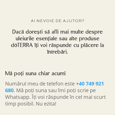
AI NEVOIE DE AJUTOR?
Dacă dorești să afli mai multe despre
uleiurile esențiale sau alte produse
dōTERRA îți voi răspunde cu plăcere la
întrebări.
Mă poți suna chiar acum!
Numărul meu de telefon este
+40 749 921
680
. Mă poți suna sau îmi poți scrie pe
Whatsapp. Îți voi răspunde în cel mai scurt
timp posibil. Nu ezita!