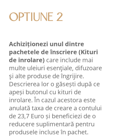
OPTIUNE 2
Achiziționezi unul dintre
pachetele de înscriere (Kituri
de inrolare)
care include mai
multe uleiuri esenţiale, difuzoare
şi alte produse de îngrijire.
Descrierea lor o găsești după ce
apeși butonul cu kituri de
inrolare. În cazul acestora este
anulată taxa de creare a contului
de 23,7 Euro și beneficiezi de o
reducere suplimentară pentru
produsele incluse în pachet.