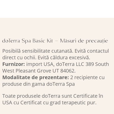
doTerra Spa Basic Kit – Măsuri de precauție
Posibilă sensibilitate cutanată. Evită contactul
direct cu ochii. Evită căldura excesivă.
Furnizor:
import USA, doTerra LLC 389 South
West Pleasant Grove UT 84062.
Modalitate de prezentare:
2 recipiente cu
produse din gama doTerra Spa
Toate produsele doTerra sunt Certificate în
USA cu Certificat cu grad terapeutic pur.