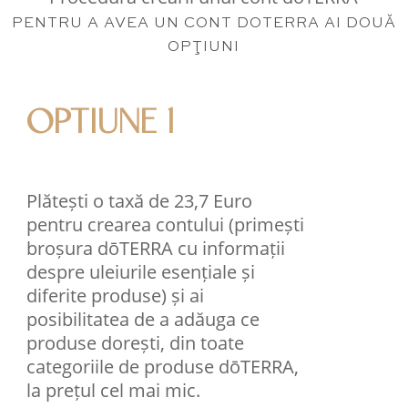
PENTRU A AVEA UN CONT DOTERRA AI DOUĂ
OPŢIUNI
OPTIUNE 1
Plătești o taxă de 23,7 Euro
pentru crearea contului (primești
broșura dōTERRA cu informații
despre uleiurile esențiale și
diferite produse) și ai
posibilitatea de a adăuga ce
produse dorești, din toate
categoriile de produse dōTERRA,
la prețul cel mai mic.