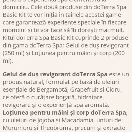
domiciliu. Cele două produse din doTerra Spa
Basic Kit te vor iniția în tainele acestei game
care garantează experiențe speciale în fiecare
moment și te vor face să îți dorești mai mult.
Kitul doTerra Spa Basic Kit cuprinde 2 produse
din gama doTerra Spa: Gelul de duș revigorant
(250 ml) și Loțiunea pentru mâini și corp (200
ml).
Gelul de duș revigorant doTerra Spa
este un
produs natural, formulat pe bază de uleiuri
esențiale de Bergamotă, Grapefruit și Cidru,
ce oferă o curățare bogată, hidratare,
revigorare și o experiență spa aromată.
Loțiunea pentru mâini și corp doTerra Spa
,
cu uleiuri de Jojoba și Macadamia, unturi de
Murumuru și Theobroma, precum și extracte