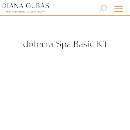
doTerra Spa Basic Kit