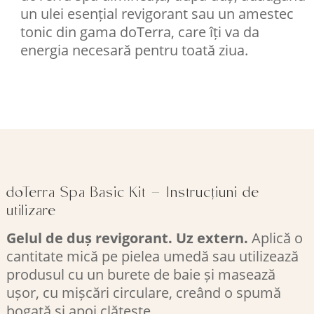
un ulei esențial revigorant sau un amestec
tonic din gama doTerra, care îți va da
energia necesară pentru toată ziua.
doTerra Spa Basic Kit – Instrucțiuni de
utilizare
Gelul de duș revigorant. Uz extern.
Aplică o
cantitate mică pe pielea umedă sau utilizează
produsul cu un burete de baie și masează
ușor, cu mișcări circulare, creând o spumă
bogată și apoi clătește.