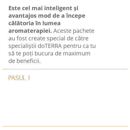
Este cel mai inteligent și
avantajos mod de a începe
călătoria în lumea
aromaterapiei.
Aceste pachete
au fost create special de către
specialiștii doTERRA pentru ca tu
să te poți bucura de maximum
de beneficii.
PASUL 1