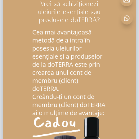

Vrei să achiziționezi
uleiurile esențiale sau

produsele doTERRA?
Cea mai avantajoasă
metodă de a intra în
posesia uleiurilor
esenţiale şi a produselor
de la doTERRA este prin
crearea unui cont de
membru (client)
doTERRA.
Creându-ți un cont de
membru (client) doTERRA
ai o mulțime de avantaje: