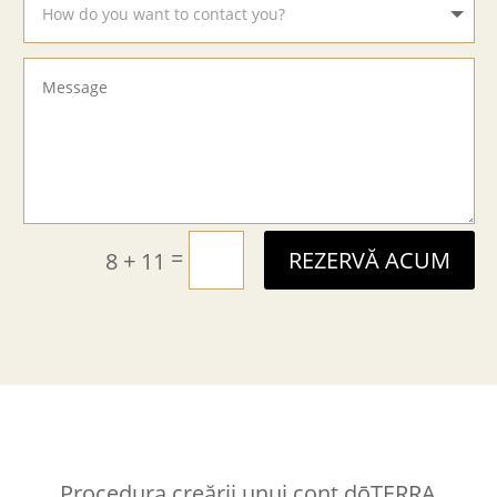
=
8 + 11
REZERVĂ ACUM
Procedura creării unui cont dōTERRA