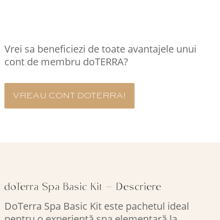
COMANDA RAPID
Vrei sa beneficiezi de toate avantajele unui
cont de membru doTERRA?
VREAU CONT DOTERRA!
doTerra Spa Basic Kit – Descriere
DoTerra Spa Basic Kit este pachetul ideal
pentru o experiență spa elementară la