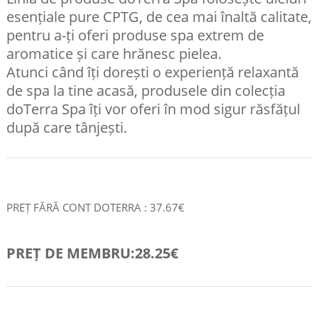
esențiale pure CPTG, de cea mai înaltă calitate,
pentru a-ți oferi produse spa extrem de
aromatice și care hrănesc pielea.
Atunci când îți dorești o experiență relaxantă
de spa la tine acasă, produsele din colecția
doTerra Spa îți vor oferi în mod sigur răsfățul
după care tânjești.
PREȚ FĂRĂ CONT DOTERRA : 37.67€
PREȚ DE MEMBRU:28.25€