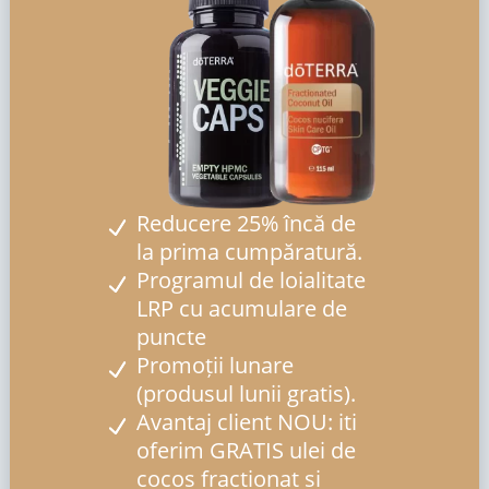
Reducere 25% încă de
la prima cumpăratură.
Programul de loialitate
LRP cu acumulare de
puncte
Promoții lunare
(produsul lunii gratis).
Avantaj client NOU: iti
oferim GRATIS ulei de
cocos fractionat si