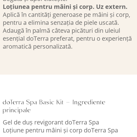
Loțiunea pentru mâini și corp. Uz extern.
Aplică în cantități generoase pe mâini și corp,
pentru a elimina senzația de piele uscată.
Adaugă în palmă câteva picături din uleiul
esențial doTerra preferat, pentru o experiență
aromatică personalizată.
doTerra Spa Basic Kit – Ingrediente
principale
Gel de duș revigorant doTerra Spa
Loțiune pentru mâini și corp doTerra Spa