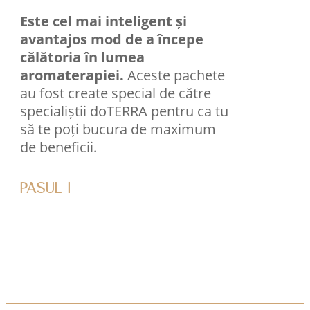
Este cel mai inteligent și
avantajos mod de a începe
călătoria în lumea
aromaterapiei.
Aceste pachete
au fost create special de către
specialiștii doTERRA pentru ca tu
să te poți bucura de maximum
de beneficii.
PASUL 1