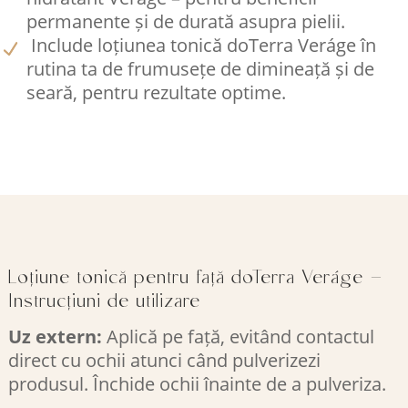
permanente și de durată asupra pielii.
Include loțiunea tonică doTerra Veráge în
rutina ta de frumusețe de dimineață și de
seară, pentru rezultate optime.
Loțiune tonică pentru față doTerra Veráge –
Instrucțiuni de utilizare
Uz extern:
Aplică pe față, evitând contactul
direct cu ochii atunci când pulverizezi
produsul. Închide ochii înainte de a pulveriza.