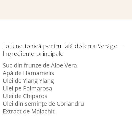
Lotiune tonică pentru față doTerra Veráge –
Ingrediente principale
Suc din frunze de Aloe Vera
Apă de Hamamelis
Ulei de Ylang Ylang
Ulei pe Palmarosa
Ulei de Chiparos
Ulei din semințe de Coriandru
Extract de Malachit