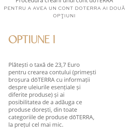
PENTRU A AVEA UN CONT DOTERRA AI DOUĂ
OPŢIUNI
OPTIUNE 1
Plătești o taxă de 23,7 Euro
pentru crearea contului (primești
broșura dōTERRA cu informații
despre uleiurile esențiale și
diferite produse) și ai
posibilitatea de a adăuga ce
produse dorești, din toate
categoriile de produse dōTERRA,
la prețul cel mai mic.