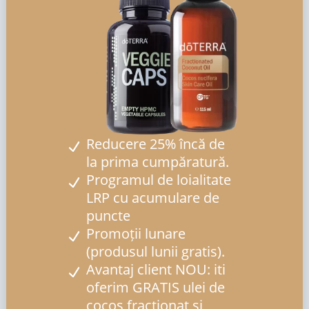
Reducere 25% încă de
la prima cumpăratură.
Programul de loialitate
LRP cu acumulare de
puncte
Promoții lunare
(produsul lunii gratis).
Avantaj client NOU: iti
oferim GRATIS ulei de
cocos fractionat si