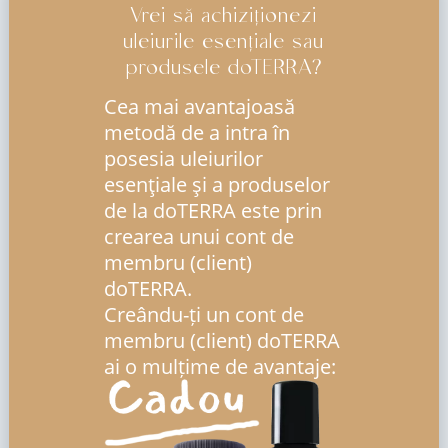
Vrei să achiziționezi
uleiurile esențiale sau
produsele doTERRA?
Cea mai avantajoasă
metodă de a intra în
posesia uleiurilor
esenţiale şi a produselor
de la doTERRA este prin
crearea unui cont de
membru (client)
doTERRA.
Creându-ți un cont de
membru (client) doTERRA
ai o mulțime de avantaje: