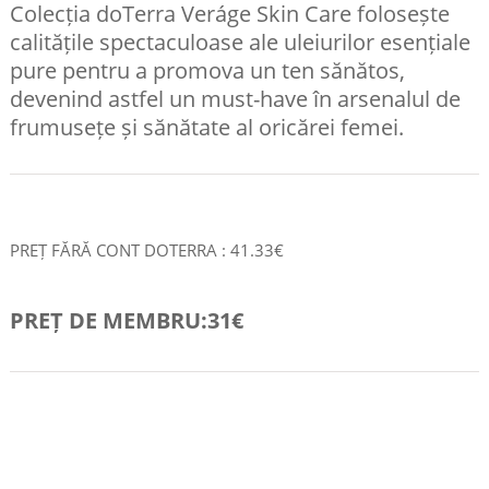
Colecția doTerra Veráge Skin Care folosește
calitățile spectaculoase ale uleiurilor esențiale
pure pentru a promova un ten sănătos,
devenind astfel un must-have în arsenalul de
frumusețe și sănătate al oricărei femei.
PREȚ FĂRĂ CONT DOTERRA : 41.33€
PREȚ DE MEMBRU:31€
COMANDA RAPID