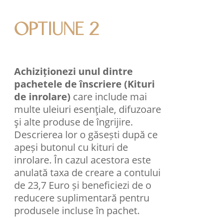
OPTIUNE 2
Achiziționezi unul dintre
pachetele de înscriere (Kituri
de inrolare)
care include mai
multe uleiuri esenţiale, difuzoare
şi alte produse de îngrijire.
Descrierea lor o găsești după ce
apeși butonul cu kituri de
inrolare. În cazul acestora este
anulată taxa de creare a contului
de 23,7 Euro și beneficiezi de o
reducere suplimentară pentru
produsele incluse în pachet.