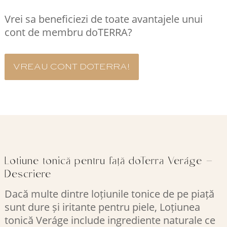
Vrei sa beneficiezi de toate avantajele unui
cont de membru doTERRA?
VREAU CONT DOTERRA!
Lotiune tonică pentru față doTerra Veráge –
Descriere
Dacă multe dintre loțiunile tonice de pe piață
sunt dure și iritante pentru piele, Loțiunea
tonică Veráge include ingrediente naturale ce