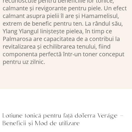
recunoscute pentru beneficiile lor tonice,
calmante și revigorante pentru piele. Un efect
calmant asupra pielii îl are și Hamamelisul,
extrem de benefic pentru ten. La rândul său,
Ylang Ylangul liniștește pielea, în timp ce
Palmarosa are capacitatea de a contribui la
revitalizarea și echilibrarea tenului, fiind
componenta perfectă într-un toner conceput
pentru uz zilnic.
Lotiune tonică pentru față doTerra Veráge –
Beneficii și Mod de utilizare