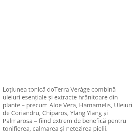
Loțiunea tonică doTerra Veráge combină
uleiuri esențiale și extracte hrănitoare din
plante – precum Aloe Vera, Hamamelis, Uleiuri
de Coriandru, Chiparos, Ylang Ylang și
Palmarosa – fiind extrem de benefică pentru
tonifierea, calmarea și netezirea pielii.