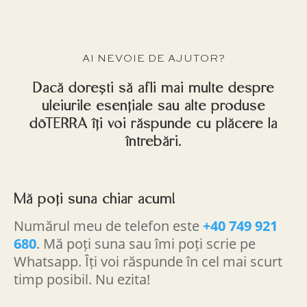
AI NEVOIE DE AJUTOR?
Dacă dorești să afli mai multe despre
uleiurile esențiale sau alte produse
dōTERRA îți voi răspunde cu plăcere la
întrebări.
Mă poți suna chiar acum!
Numărul meu de telefon este
+40 749 921
680
. Mă poți suna sau îmi poți scrie pe
Whatsapp. Îți voi răspunde în cel mai scurt
timp posibil. Nu ezita!