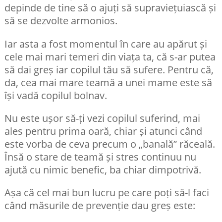
depinde de tine să o ajuți să supraviețuiască și
să se dezvolte armonios.
Iar asta a fost momentul în care au apărut și
cele mai mari temeri din viața ta, că s-ar putea
să dai greș iar copilul tău să sufere. Pentru că,
da, cea mai mare teamă a unei mame este să
își vadă copilul bolnav.
Nu este ușor să-ți vezi copilul suferind, mai
ales pentru prima oară, chiar și atunci când
este vorba de ceva precum o „banală” răceală.
Însă o stare de teamă și stres continuu nu
ajută cu nimic benefic, ba chiar dimpotrivă.
Așa că cel mai bun lucru pe care poți să-l faci
când măsurile de prevenție dau greș este: