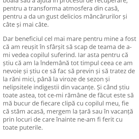
pentru a transforma atmosfera din casă,
pentru a da un gust delicios mâncărurilor și
câte și mai câte.
Dar beneficiul cel mai mare pentru mine a fost
că am reușit în sfârșit să scap de teama de a-
mi vedea copilul suferind. Iar asta pentru că
știu că am la îndemână tot timpul ceea ce am
nevoie și știu ce să fac să previn și să tratez de
la răni mici, până la viroze de sezon și
nelipsitele indigestii din vacanțe. Și când știu
toate astea, tot ce-mi rămâne de făcut este să
mă bucur de fiecare clipă cu copilul meu, fie
că stăm acasă, mergem la țară sau în vacanță
prin locuri de care înainte ne-am fi ferit cu
toate puterile.