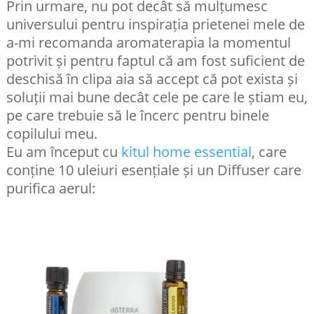
Prin urmare, nu pot decât să mulțumesc
universului pentru inspirația prietenei mele de
a-mi recomanda aromaterapia la momentul
potrivit și pentru faptul că am fost suficient de
deschisă în clipa aia să accept că pot exista și
soluții mai bune decât cele pe care le știam eu,
pe care trebuie să le încerc pentru binele
copilului meu.
Eu am început cu
kitul home essential
, care
conține 10 uleiuri esențiale și un Diffuser care
purifica aerul: