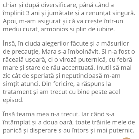
chiar și după diversificare, până când a
împlinit 3 ani și jumătate și a renunțat singură.
Apoi, m-am asigurat și că va crește într-un
mediu curat, armonios și plin de iubire.
Însă, în ciuda alegerilor făcute și a măsurilor
de precauție, Mara s-a îmbolnăvit. Și n-a fost o
răceală ușoară, ci o viroză puternică, cu febră
mare și stare de rău accentuată. Inutil să mai
zic cât de speriată și neputincioasă m-am
simțit atunci. Din fericire, a răspuns la
tratament și am trecut cu bine peste acel
episod.
Însă teama mea n-a trecut. Iar când s-a
întâmplat și a doua oară, toate trăirile mele de
panică și disperare s-au întors și mai puternic.