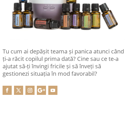
Tu cum ai depășit teama și panica atunci când
ți-a răcit copilul prima dată? Cine sau ce te-a
ajutat să-ți învingi fricile și să înveți să
gestionezi situația în mod favorabil?