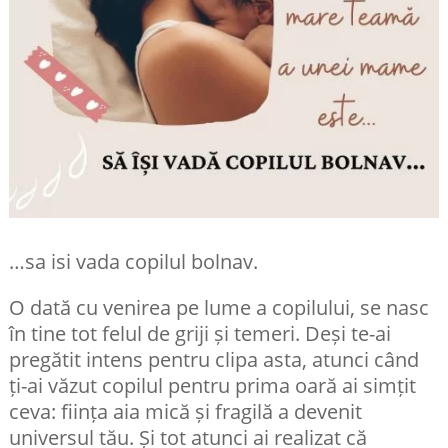
…sa isi vada copilul bolnav.
O dată cu venirea pe lume a copilului, se nasc
în tine tot felul de griji și temeri. Deși te-ai
pregătit intens pentru clipa asta, atunci când
ți-ai văzut copilul pentru prima oară ai simțit
ceva: ființa aia mică și fragilă a devenit
universul tău. Și tot atunci ai realizat că