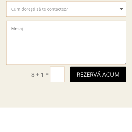
=
8 + 1
REZERVĂ ACUM