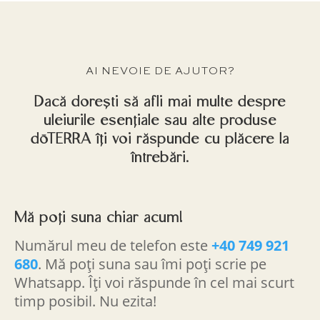
AI NEVOIE DE AJUTOR?
Dacă dorești să afli mai multe despre
uleiurile esențiale sau alte produse
dōTERRA îți voi răspunde cu plăcere la
întrebări.
Mă poți suna chiar acum!
Numărul meu de telefon este
+40 749 921
680
. Mă poți suna sau îmi poți scrie pe
Whatsapp. Îți voi răspunde în cel mai scurt
timp posibil. Nu ezita!