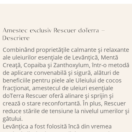
Amestec exclusiv Rescuer doTerra –
Descriere
Combinând proprietățile calmante și relaxante
ale uleiurilor esențiale de Levănțică, Mentă
Creață, Copaiba și Zanthoxylum, într-o metodă
de aplicare convenabilă și sigură, alături de
beneficiile pentru piele ale Uleiului de cocos
fracționat, amestecul de uleiuri esențiale
doTerra Rescuer oferă alinare și sprijin și
crează o stare reconfortantă. În plus, Rescuer
reduce stările de tensiune la nivelul umerilor și
gâtului.
Levănțica a fost folosită încă din vremea