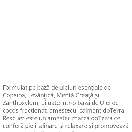
Formulat pe bază de uleiuri esențiale de
Copaiba, Levănțică, Mentă Creață și
Zanthoxylum, diluate într-o bază de Ulei de
cocos fracționat, amestecul calmant doTerra
Rescuer este un amestec marca doTerra ce
conferă pielii alinare și relaxare și promovează