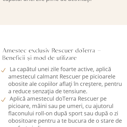
Amestec exclusiv Rescuer doTerra –
Beneficii și mod de utilizare
La capătul unei zile foarte active, aplică
amestecul calmant Rescuer pe picioarele
obosite ale copiilor aflați în creștere, pentru
a reduce senzația de tensiune.
Aplică amestecul doTerra Rescuer pe
picioare, mâini sau pe umeri, cu ajutorul
flaconului roll-on după sport sau după o zi
obositoare pentru a te bucura de o stare de