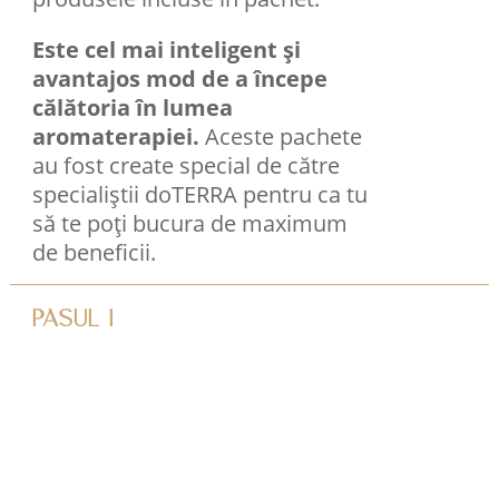
Este cel mai inteligent și
avantajos mod de a începe
călătoria în lumea
aromaterapiei.
Aceste pachete
au fost create special de către
specialiștii doTERRA pentru ca tu
să te poți bucura de maximum
de beneficii.
PASUL 1