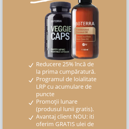
Reducere 25% încă de
la prima cumpăratură.
Programul de loialitate
LRP cu acumulare de
puncte
Promoții lunare
(produsul lunii gratis).
Avantaj client NOU: iti
oferim GRATIS ulei de