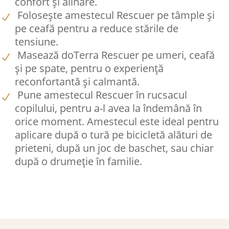
confort și alinare.
Folosește amestecul Rescuer pe tâmple și
pe ceafă pentru a reduce stările de
tensiune.
Masează doTerra Rescuer pe umeri, ceafă
și pe spate, pentru o experiență
reconfortantă și calmantă.
Pune amestecul Rescuer în rucsacul
copilului, pentru a-l avea la îndemână în
orice moment. Amestecul este ideal pentru
aplicare după o tură pe bicicletă alături de
prieteni, după un joc de baschet, sau chiar
după o drumeție în familie.