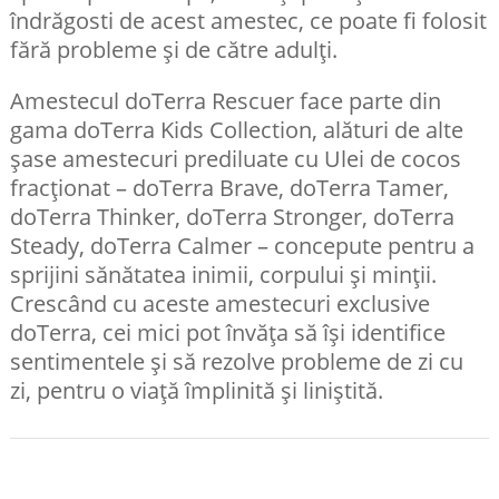
îndrăgosti de acest amestec, ce poate fi folosit
fără probleme și de către adulți.
Amestecul doTerra Rescuer face parte din
gama doTerra Kids Collection, alături de alte
șase amestecuri prediluate cu Ulei de cocos
fracționat – doTerra Brave, doTerra Tamer,
doTerra Thinker, doTerra Stronger, doTerra
Steady, doTerra Calmer – concepute pentru a
sprijini sănătatea inimii, corpului și minții.
Crescând cu aceste amestecuri exclusive
doTerra, cei mici pot învăța să își identifice
sentimentele și să rezolve probleme de zi cu
zi, pentru o viață împlinită și liniștită.