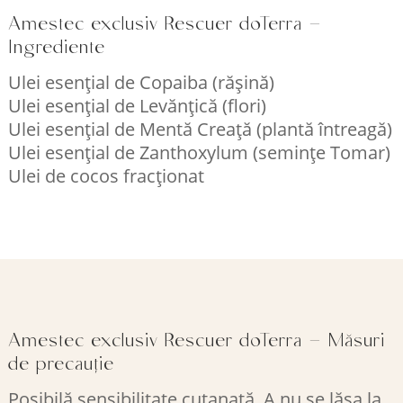
Amestec exclusiv Rescuer doTerra –
Ingrediente
Ulei esențial de Copaiba (rășină)
Ulei esențial de Levănțică (flori)
Ulei esențial de Mentă Creață (plantă întreagă)
Ulei esențial de Zanthoxylum (semințe Tomar)
Ulei de cocos fracționat
Amestec exclusiv Rescuer doTerra – Măsuri
de precauție
Posibilă sensibilitate cutanată. A nu se lăsa la