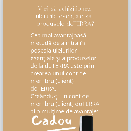
Vrei să achiziționezi
uleiurile esențiale sau
produsele doTERRA?
Cea mai avantajoasă
metodă de a intra în
posesia uleiurilor
esenţiale şi a produselor
de la doTERRA este prin
crearea unui cont de
membru (client)
doTERRA.
Creându-ți un cont de
membru (client) doTERRA
ai o mulțime de avantaje: