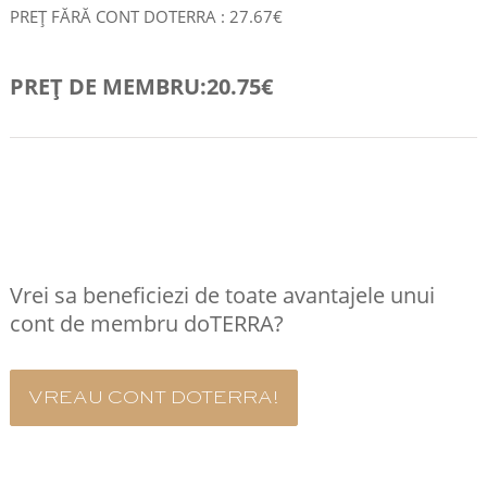
PREȚ FĂRĂ CONT DOTERRA : 27.67€
PREȚ DE MEMBRU:20.75€
COMANDA RAPID
Vrei sa beneficiezi de toate avantajele unui
cont de membru doTERRA?
VREAU CONT DOTERRA!