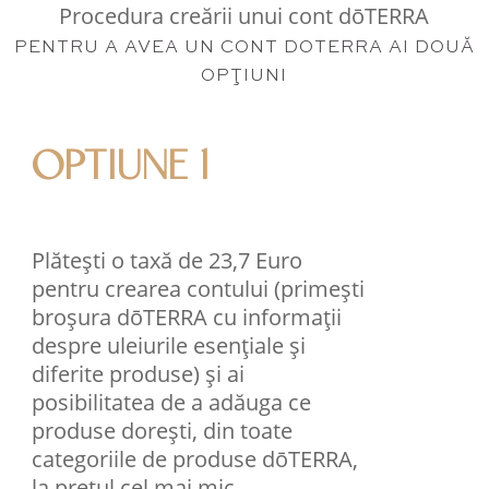
Procedura creării unui cont dōTERRA
PENTRU A AVEA UN CONT DOTERRA AI DOUĂ
OPŢIUNI
OPTIUNE 1
Plătești o taxă de 23,7 Euro
pentru crearea contului (primești
broșura dōTERRA cu informații
despre uleiurile esențiale și
diferite produse) și ai
posibilitatea de a adăuga ce
produse dorești, din toate
categoriile de produse dōTERRA,
la prețul cel mai mic.