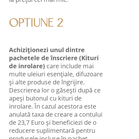
OPTIUNE 2
Achiziționezi unul dintre
pachetele de înscriere (Kituri
de inrolare)
care include mai
multe uleiuri esenţiale, difuzoare
şi alte produse de îngrijire.
Descrierea lor o găsești după ce
apeși butonul cu kituri de
inrolare. În cazul acestora este
anulată taxa de creare a contului
de 23,7 Euro și beneficiezi de o
reducere suplimentară pentru
produsele incluse în pachet.