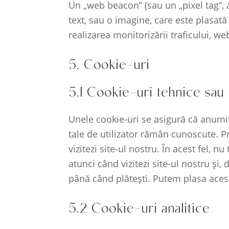
Un „web beacon” (sau un „pixel tag”, a
text, sau o imagine, care este plasată
realizarea monitorizării traficului, w
5. Cookie-uri
5.1 Cookie-uri tehnice sau 
Unele cookie-uri se asigură că anumite
tale de utilizator rămân cunoscute. Pr
vizitezi site-ul nostru. În acest fel, 
atunci când vizitezi site-ul nostru și
până când plătești. Putem plasa aces
5.2 Cookie-uri analitice