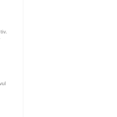
tiv.
r
vul