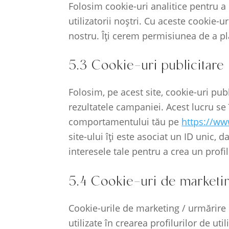
Folosim cookie-uri analitice pentru a 
utilizatorii noștri. Cu aceste cookie-u
nostru. Îți cerem permisiunea de a pla
5.3 Cookie-uri publicitare
Folosim, pe acest site, cookie-uri pu
rezultatele campaniei. Acest lucru se
comportamentului tău pe
https://w
site-ului îți este asociat un ID unic,
interesele tale pentru a crea un profil
5.4 Cookie-uri de marketi
Cookie-urile de marketing / urmărire s
utilizate în crearea profilurilor de ut