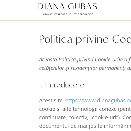
Politica privind Co
Această Politică privind Cookie-urile a f
cetățenilor și rezidenților permanenți d
1. Introducere
Acest site,
https://www.dianagubas.
cookie și alte tehnologii conexe (pent
continuare, colectiv, „cookie-uri”). Co
documentul de mai jos te informăm des