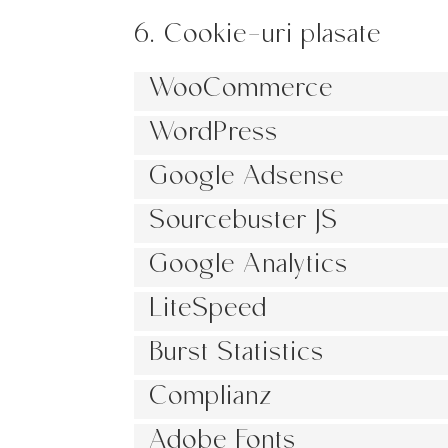
6. Cookie-uri plasate
WooCommerce
WordPress
Google Adsense
Sourcebuster JS
Google Analytics
LiteSpeed
Burst Statistics
Complianz
Adobe Fonts