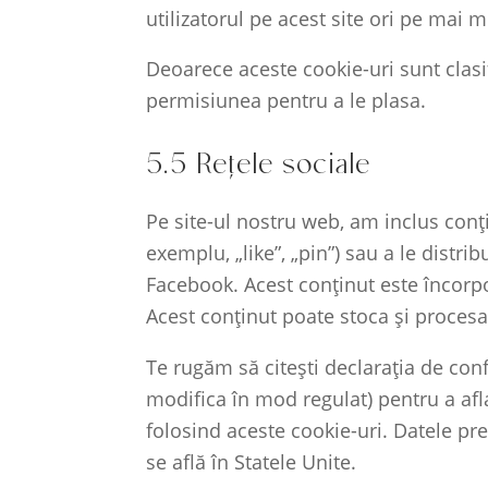
utilizatorul pe acest site ori pe mai m
Deoarece aceste cookie-uri sunt clasif
permisiunea pentru a le plasa.
5.5 Rețele sociale
Pe site-ul nostru web, am inclus con
exemplu, „like”, „pin”) sau a le distr
Facebook. Acest conținut este încorpo
Acest conținut poate stoca și procesa
Te rugăm să citești declarația de conf
modifica în mod regulat) pentru a afl
folosind aceste cookie-uri. Datele pr
se află în Statele Unite.