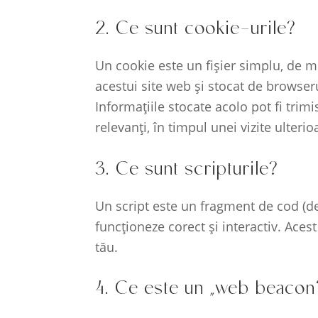
2. Ce sunt cookie-urile?
Un cookie este un fișier simplu, de m
acestui site web și stocat de browseru
Informațiile stocate acolo pot fi trimi
relevanți, în timpul unei vizite ulterio
3. Ce sunt scripturile?
Un script este un fragment de cod (de 
funcționeze corect și interactiv. Aces
tău.
4. Ce este un „web beacon