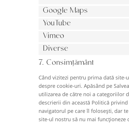
Google Maps
YouTube
Vimeo
Diverse
7. Consimţământ
Când vizitezi pentru prima dată site-u
despre cookie-uri. Apăsând pe Salvea
utilizarea de către noi a categoriilor
descrierii din această Politică privind
navigatorul pe care îl folosești, dar t
site-ul nostru să nu mai funcționeze