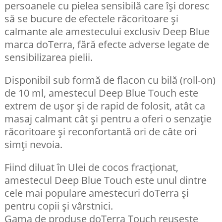
persoanele cu pielea sensibilă care își doresc
să se bucure de efectele răcoritoare și
calmante ale amestecului exclusiv Deep Blue
marca doTerra, fără efecte adverse legate de
sensibilizarea pielii.
Disponibil sub formă de flacon cu bilă (roll-on)
de 10 ml, amestecul Deep Blue Touch este
extrem de ușor și de rapid de folosit, atât ca
masaj calmant cât și pentru a oferi o senzație
răcoritoare și reconfortantă ori de câte ori
simți nevoia.
Fiind diluat în Ulei de cocos fracționat,
amestecul Deep Blue Touch este unul dintre
cele mai populare amestecuri doTerra și
pentru copii și vârstnici.
Gama de produse doTerra Touch reușește