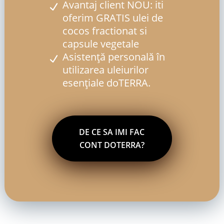
Avantaj client NOU: iti
oferim GRATIS ulei de
cocos fractionat si
capsule vegetale
Asistență personală în
utilizarea uleiurilor
esențiale doTERRA.
DE CE SA IMI FAC
CONT DOTERRA?