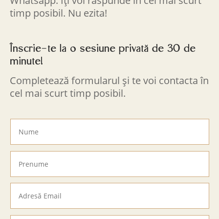
Whatsapp. Îți voi răspunde în cel mai scurt
timp posibil. Nu ezita!
Înscrie-te la o sesiune privată de 30 de
minute!
Completează formularul și te voi contacta în
cel mai scurt timp posibil.