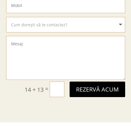
=
14 + 13
REZERVĂ ACUM