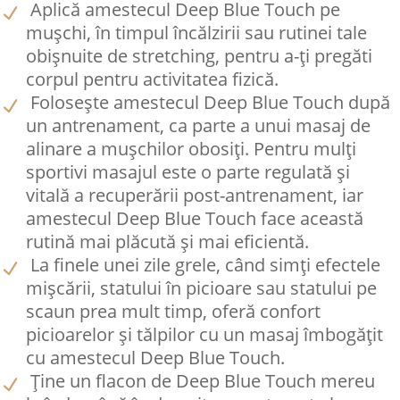
Aplică amestecul Deep Blue Touch pe
mușchi, în timpul încălzirii sau rutinei tale
obișnuite de stretching, pentru a-ți pregăti
corpul pentru activitatea fizică.
Folosește amestecul Deep Blue Touch după
un antrenament, ca parte a unui masaj de
alinare a mușchilor obosiți. Pentru mulți
sportivi masajul este o parte regulată și
vitală a recuperării post-antrenament, iar
amestecul Deep Blue Touch face această
rutină mai plăcută și mai eficientă.
La finele unei zile grele, când simți efectele
mișcării, statului în picioare sau statului pe
scaun prea mult timp, oferă confort
picioarelor și tălpilor cu un masaj îmbogățit
cu amestecul Deep Blue Touch.
Ține un flacon de Deep Blue Touch mereu