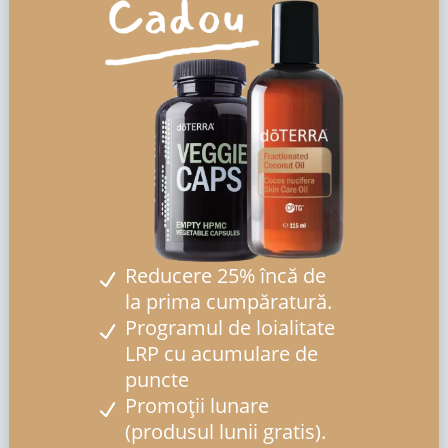
Reducere 25% încă de
la prima cumpăratură.
Programul de loialitate
LRP cu acumulare de
puncte
Promoții lunare
(produsul lunii gratis).