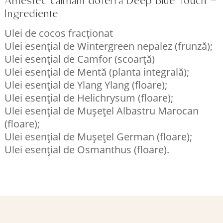
Amestec calmant doTerra Deep Blue Touch –
Ingrediente
Ulei de cocos fracționat
Ulei esențial de Wintergreen nepalez (frunză);
Ulei esențial de Camfor (scoarță)
Ulei esențial de Mentă (planta integrală);
Ulei esențial de Ylang Ylang (floare);
Ulei esențial de Helichrysum (floare);
Ulei esențial de Mușețel Albastru Marocan
(floare);
Ulei esențial de Mușețel German (floare);
Ulei esențial de Osmanthus (floare).