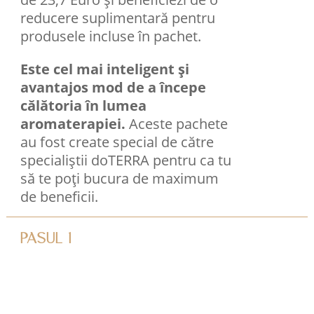
reducere suplimentară pentru
produsele incluse în pachet.
Este cel mai inteligent și
avantajos mod de a începe
călătoria în lumea
aromaterapiei.
Aceste pachete
au fost create special de către
specialiștii doTERRA pentru ca tu
să te poți bucura de maximum
de beneficii.
PASUL 1