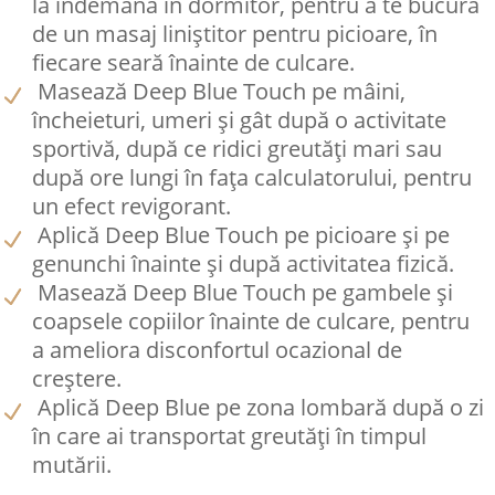
la îndemână în dormitor, pentru a te bucura
de un masaj liniștitor pentru picioare, în
fiecare seară înainte de culcare.
Masează Deep Blue Touch pe mâini,
încheieturi, umeri și gât după o activitate
sportivă, după ce ridici greutăți mari sau
după ore lungi în fața calculatorului, pentru
un efect revigorant.
Aplică Deep Blue Touch pe picioare și pe
genunchi înainte și după activitatea fizică.
Masează Deep Blue Touch pe gambele și
coapsele copiilor înainte de culcare, pentru
a ameliora disconfortul ocazional de
creștere.
Aplică Deep Blue pe zona lombară după o zi
în care ai transportat greutăți în timpul
mutării.