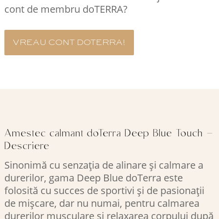
cont de membru doTERRA?
VREAU CONT DOTERRA!
Amestec calmant doTerra Deep Blue Touch –
Descriere
Sinonimă cu senzația de alinare și calmare a
durerilor, gama Deep Blue doTerra este
folosită cu succes de sportivi și de pasionații
de mișcare, dar nu numai, pentru calmarea
durerilor musculare și relaxarea corpului după