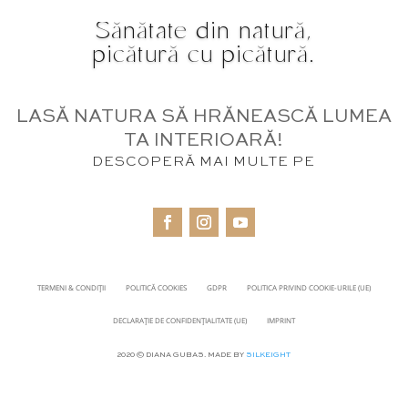
Sănătate din natură,
picătură cu picătură.
LASĂ NATURA SĂ HRĂNEASCĂ LUMEA
TA INTERIOARĂ!
DESCOPERĂ MAI MULTE PE
TERMENI & CONDIȚII
POLITICĂ COOKIES
GDPR
POLITICA PRIVIND COOKIE-URILE (UE)
DECLARAȚIE DE CONFIDENȚIALITATE (UE)
IMPRINT
2020 © DIANA GUBAS. MADE BY
SILKEIGHT