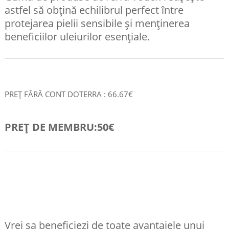
astfel să obțină echilibrul perfect între
protejarea pielii sensibile și menținerea
beneficiilor uleiurilor esențiale.
PREȚ FĂRĂ CONT DOTERRA : 66.67€
PREȚ DE MEMBRU:50€
COMANDA RAPID
Vrei sa beneficiezi de toate avantajele unui