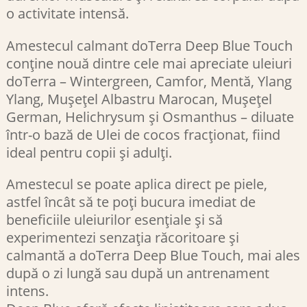
o activitate intensă.
Amestecul calmant doTerra Deep Blue Touch
conține nouă dintre cele mai apreciate uleiuri
doTerra – Wintergreen, Camfor, Mentă, Ylang
Ylang, Mușețel Albastru Marocan, Mușețel
German, Helichrysum și Osmanthus – diluate
într-o bază de Ulei de cocos fracționat, fiind
ideal pentru copii și adulți.
Amestecul se poate aplica direct pe piele,
astfel încât să te poți bucura imediat de
beneficiile uleiurilor esențiale și să
experimentezi senzația răcoritoare și
calmantă a doTerra Deep Blue Touch, mai ales
după o zi lungă sau după un antrenament
intens.