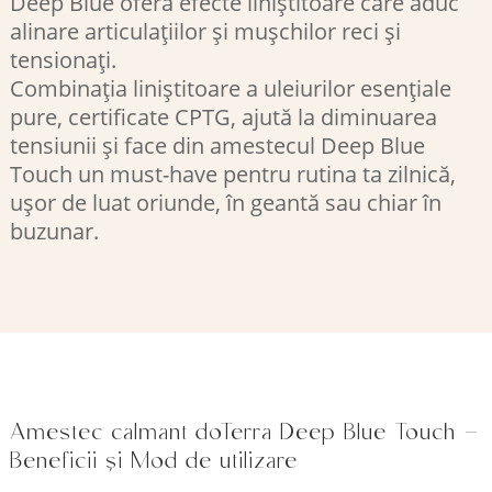
Deep Blue oferă efecte liniștitoare care aduc
alinare articulațiilor și mușchilor reci și
tensionați.
Combinația liniștitoare a uleiurilor esențiale
pure, certificate CPTG, ajută la diminuarea
tensiunii și face din amestecul Deep Blue
Touch un must-have pentru rutina ta zilnică,
ușor de luat oriunde, în geantă sau chiar în
buzunar.
Amestec calmant doTerra Deep Blue Touch –
Beneficii și Mod de utilizare