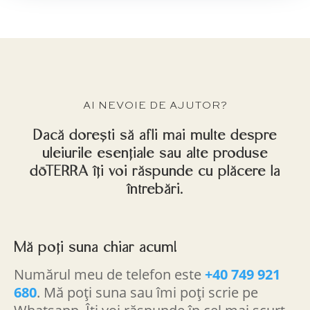
AI NEVOIE DE AJUTOR?
Dacă dorești să afli mai multe despre
uleiurile esențiale sau alte produse
dōTERRA îți voi răspunde cu plăcere la
întrebări.
Mă poți suna chiar acum!
Numărul meu de telefon este
+40 749 921
680
. Mă poți suna sau îmi poți scrie pe