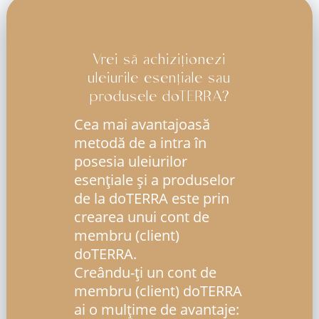
Vrei să achiziționezi
uleiurile esențiale sau
produsele doTERRA?
Cea mai avantajoasă
metodă de a intra în
posesia uleiurilor
esenţiale şi a produselor
de la doTERRA este prin
crearea unui cont de
membru (client)
doTERRA.
Creându-ți un cont de
membru (client) doTERRA
ai o mulțime de avantaje: