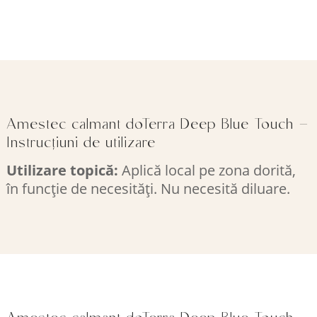
Amestec calmant doTerra Deep Blue Touch –
Instrucțiuni de utilizare
Utilizare topică:
Aplică local pe zona dorită,
în funcție de necesități. Nu necesită diluare.