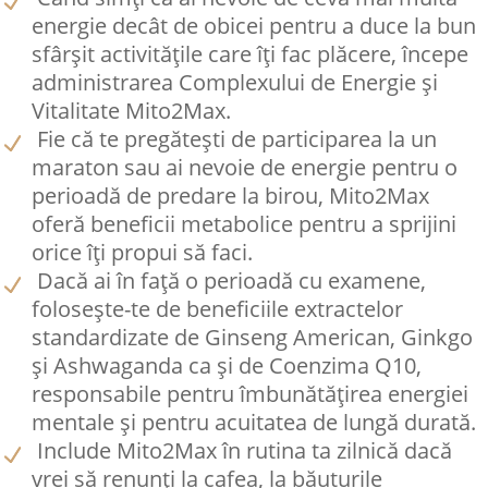
energie decât de obicei pentru a duce la bun
sfârșit activitățile care îți fac plăcere, începe
administrarea Complexului de Energie și
Vitalitate Mito2Max.
Fie că te pregătești de participarea la un
maraton sau ai nevoie de energie pentru o
perioadă de predare la birou, Mito2Max
oferă beneficii metabolice pentru a sprijini
orice îți propui să faci.
Dacă ai în față o perioadă cu examene,
folosește-te de beneficiile extractelor
standardizate de Ginseng American, Ginkgo
și Ashwaganda ca și de Coenzima Q10,
responsabile pentru îmbunătățirea energiei
mentale și pentru acuitatea de lungă durată.
Include Mito2Max în rutina ta zilnică dacă
vrei să renunți la cafea, la băuturile