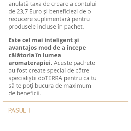
anulată taxa de creare a contului
de 23,7 Euro și beneficiezi de o
reducere suplimentară pentru
produsele incluse în pachet.
Este cel mai inteligent și
avantajos mod de a începe
călătoria în lumea
aromaterapiei.
Aceste pachete
au fost create special de către
specialiștii doTERRA pentru ca tu
să te poți bucura de maximum
de beneficii.
PASUL 1