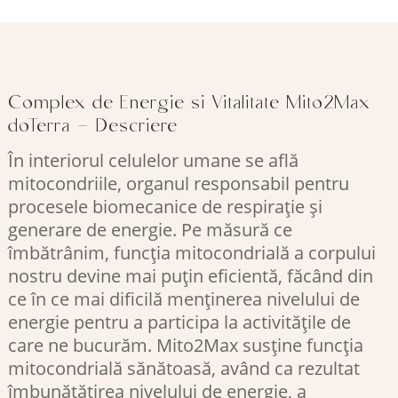
Complex de Energie si Vitalitate Mito2Max
doTerra – Descriere
În interiorul celulelor umane se află
mitocondriile, organul responsabil pentru
procesele biomecanice de respirație și
generare de energie. Pe măsură ce
îmbătrânim, funcția mitocondrială a corpului
nostru devine mai puțin eficientă, făcând din
ce în ce mai dificilă menținerea nivelului de
energie pentru a participa la activitățile de
care ne bucurăm. Mito2Max susține funcția
mitocondrială sănătoasă, având ca rezultat
îmbunătățirea nivelului de energie, a