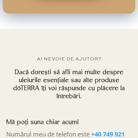
AI NEVOIE DE AJUTOR?
Dacă dorești să afli mai multe despre
uleiurile esențiale sau alte produse
dōTERRA îți voi răspunde cu plăcere la
întrebări.
Mă poți suna chiar acum!
Numărul meu de telefon este
+40 749 921