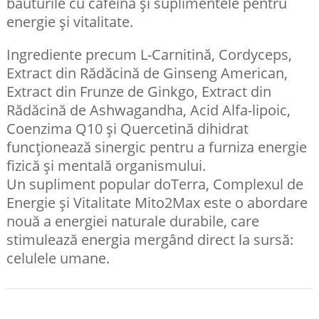
băuturile cu cafeină și suplimentele pentru
energie și vitalitate.
Ingrediente precum L-Carnitină, Cordyceps,
Extract din Rădăcină de Ginseng American,
Extract din Frunze de Ginkgo, Extract din
Rădăcină de Ashwagandha, Acid Alfa-lipoic,
Coenzima Q10 și Quercetină dihidrat
funcționează sinergic pentru a furniza energie
fizică și mentală organismului.
Un supliment popular doTerra, Complexul de
Energie și Vitalitate Mito2Max este o abordare
nouă a energiei naturale durabile, care
stimulează energia mergând direct la sursă:
celulele umane.