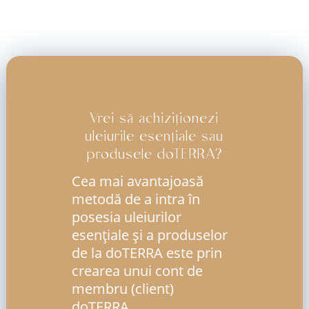
Vrei să achiziționezi
uleiurile esențiale sau
produsele doTERRA?
Cea mai avantajoasă
metodă de a intra în
posesia uleiurilor
esenţiale şi a produselor
de la doTERRA este prin
crearea unui cont de
membru (client)
doTERRA.