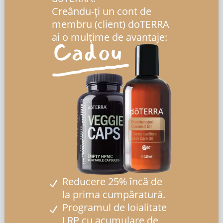
Creându-ți un cont de
membru (client) doTERRA
ai o mulțime de avantaje:
Reducere 25% încă de
la prima cumpăratură.
Programul de loialitate
LRP cu acumulare de