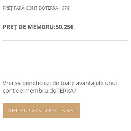
PREȚ FĂRĂ CONT DOTERRA : 67€
PREȚ DE MEMBRU:50.25€
COMANDA RAPID
Vrei sa beneficiezi de toate avantajele unui
cont de membru doTERRA?
VREAU CONT DOTERRA!