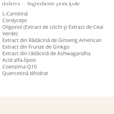
doTerra – Ingrediente principale
L-Carnitină
Cordyceps
Oligonol (Extract de Litchi și Extract de Ceai
Verde)
Extract din Rădăcină de Ginseng American
Extract din Frunze de Ginkgo
Extract din rădăcină de Ashwagandha
Acid alfa-lipoic
Coenzima Q10
Quercetină dihidrat