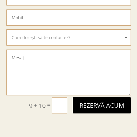
=
9 + 10
REZERVĂ ACUM