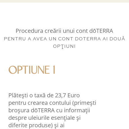
Procedura creării unui cont dōTERRA
PENTRU A AVEA UN CONT DOTERRA AI DOUĂ
OPŢIUNI
OPTIUNE 1
Plătești o taxă de 23,7 Euro
pentru crearea contului (primești
broșura dōTERRA cu informații
despre uleiurile esențiale și
diferite produse) și ai