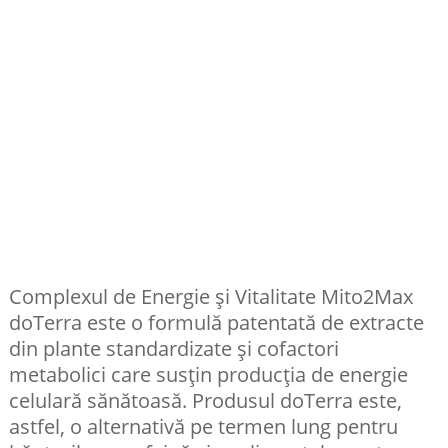
Complexul de Energie și Vitalitate Mito2Max
doTerra este o formulă patentată de extracte
din plante standardizate și cofactori
metabolici care susțin producția de energie
celulară sănătoasă. Produsul doTerra este,
astfel, o alternativă pe termen lung pentru