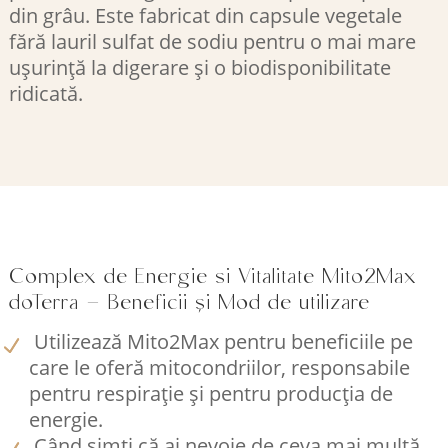
din grâu. Este fabricat din capsule vegetale
fără lauril sulfat de sodiu pentru o mai mare
ușurință la digerare și o biodisponibilitate
ridicată.
Complex de Energie si Vitalitate Mito2Max
doTerra – Beneficii și Mod de utilizare
Utilizează Mito2Max pentru beneficiile pe
care le oferă mitocondriilor, responsabile
pentru respirație și pentru producția de
energie.
Când simți că ai nevoie de ceva mai multă