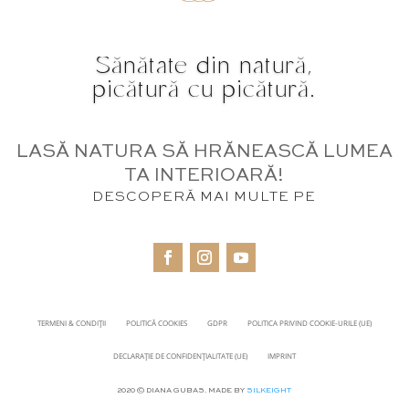
Sănătate din natură,
picătură cu picătură.
LASĂ NATURA SĂ HRĂNEASCĂ LUMEA
TA INTERIOARĂ!
DESCOPERĂ MAI MULTE PE
TERMENI & CONDIȚII
POLITICĂ COOKIES
GDPR
POLITICA PRIVIND COOKIE-URILE (UE)
DECLARAȚIE DE CONFIDENȚIALITATE (UE)
IMPRINT
2020 © DIANA GUBAS. MADE BY
SILKEIGHT