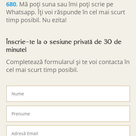
680
. Mă poți suna sau îmi poți scrie pe
Whatsapp. Îți voi răspunde în cel mai scurt
timp posibil. Nu ezita!
Înscrie-te la o sesiune privată de 30 de
minute!
Completează formularul și te voi contacta în
cel mai scurt timp posibil.