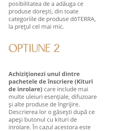
posibilitatea de a adăuga ce
produse dorești, din toate
categoriile de produse dōTERRA,
la prețul cel mai mic.
OPTIUNE 2
Achiziționezi unul dintre
pachetele de înscriere (Kituri
de inrolare)
care include mai
multe uleiuri esenţiale, difuzoare
şi alte produse de îngrijire.
Descrierea lor o găsești după ce
apeși butonul cu kituri de
inrolare. În cazul acestora este