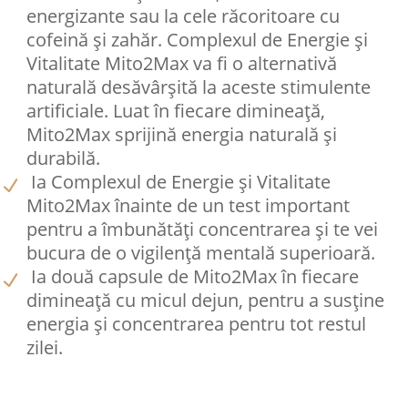
energizante sau la cele răcoritoare cu
cofeină și zahăr. Complexul de Energie și
Vitalitate Mito2Max va fi o alternativă
naturală desăvârșită la aceste stimulente
artificiale. Luat în fiecare dimineață,
Mito2Max sprijină energia naturală și
durabilă.
Ia Complexul de Energie și Vitalitate
Mito2Max înainte de un test important
pentru a îmbunătăți concentrarea și te vei
bucura de o vigilență mentală superioară.
Ia două capsule de Mito2Max în fiecare
dimineață cu micul dejun, pentru a susține
energia și concentrarea pentru tot restul
zilei.