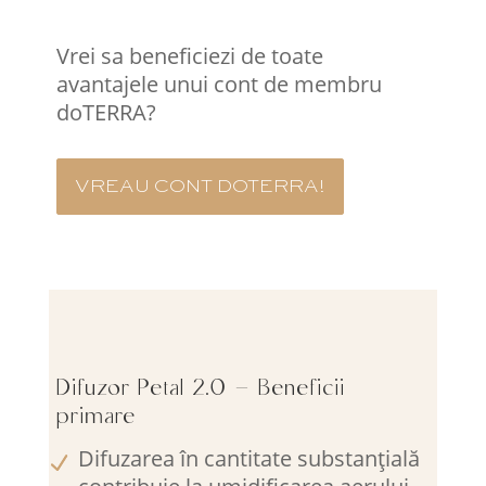
Vrei sa beneficiezi de toate
avantajele unui cont de membru
doTERRA?
VREAU CONT DOTERRA!
Difuzor Petal 2.0 – Beneficii
primare
Difuzarea în cantitate substanțială