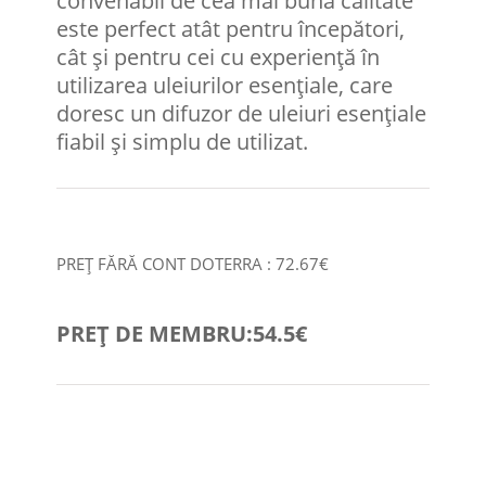
convenabil de cea mai bună calitate
este perfect atât pentru începători,
cât și pentru cei cu experiență în
utilizarea uleiurilor esențiale, care
doresc un difuzor de uleiuri esențiale
fiabil și simplu de utilizat.
PREȚ FĂRĂ CONT DOTERRA : 72.67€
PREȚ DE MEMBRU:54.5€
COMANDA RAPID