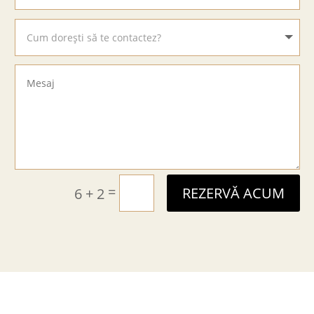
=
6 + 2
REZERVĂ ACUM