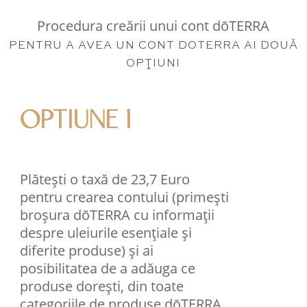
Procedura creării unui cont dōTERRA
PENTRU A AVEA UN CONT DOTERRA AI DOUĂ
OPŢIUNI
OPTIUNE 1
Plătești o taxă de 23,7 Euro
pentru crearea contului (primești
broșura dōTERRA cu informații
despre uleiurile esențiale și
diferite produse) și ai
posibilitatea de a adăuga ce
produse dorești, din toate
categoriile de produse dōTERRA,