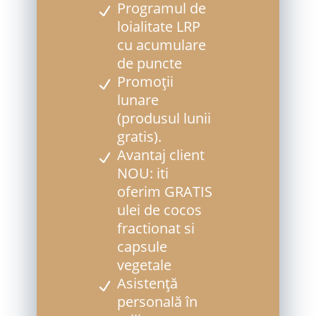
Programul de
loialitate LRP
cu acumulare
de puncte
Promoții
lunare
(produsul lunii
gratis).
Avantaj client
NOU: iti
oferim GRATIS
ulei de cocos
fractionat si
capsule
vegetale
Asistență
personală în