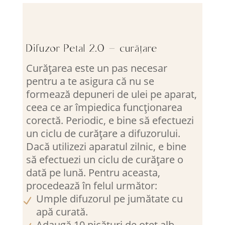
Difuzor Petal 2.0 – curățare
Curățarea este un pas necesar
pentru a te asigura că nu se
formează depuneri de ulei pe aparat,
ceea ce ar împiedica funcționarea
corectă. Periodic, e bine să efectuezi
un ciclu de curățare a difuzorului.
Dacă utilizezi aparatul zilnic, e bine
să efectuezi un ciclu de curățare o
dată pe lună. Pentru aceasta,
procedează în felul următor:
Umple difuzorul pe jumătate cu
apă curată.
Adaugă 10 picături de oțet alb.