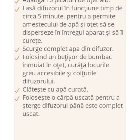
Lasă difuzorul în funcțiune timp de
circa 5 minute, pentru a permite
amestecului de apă și oțet să se
disperseze în întregul aparat și să îl
curețe.
Scurge complet apa din difuzor.
Folosind un bețișor de bumbac
înmuiat în oțet, curăță locurile
greu accesibile și colțurile
difuzorului.
Clătește cu apă curată.
Folosește o cârpă uscată pentru a
șterge difuzorul până este complet
uscat.