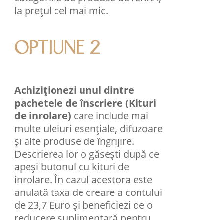
la prețul cel mai mic.
OPTIUNE 2
Achiziționezi unul dintre
pachetele de înscriere (Kituri
de inrolare)
care include mai
multe uleiuri esenţiale, difuzoare
şi alte produse de îngrijire.
Descrierea lor o găsești după ce
apeși butonul cu kituri de
inrolare. În cazul acestora este
anulată taxa de creare a contului
de 23,7 Euro și beneficiezi de o
reducere suplimentară pentru