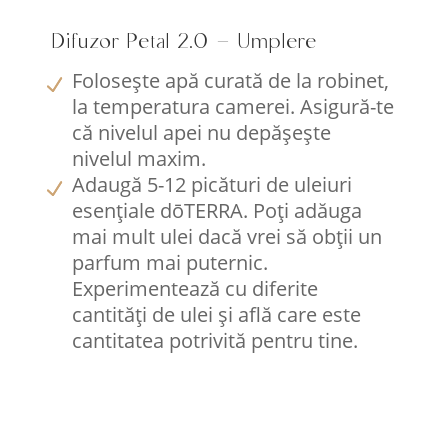
Difuzor Petal 2.0 – Umplere
Folosește apă curată de la robinet,
la temperatura camerei. Asigură-te
că nivelul apei nu depășește
nivelul maxim.
Adaugă 5-12 picături de uleiuri
esențiale dōTERRA. Poți adăuga
mai mult ulei dacă vrei să obții un
parfum mai puternic.
Experimentează cu diferite
cantități de ulei și află care este
cantitatea potrivită pentru tine.