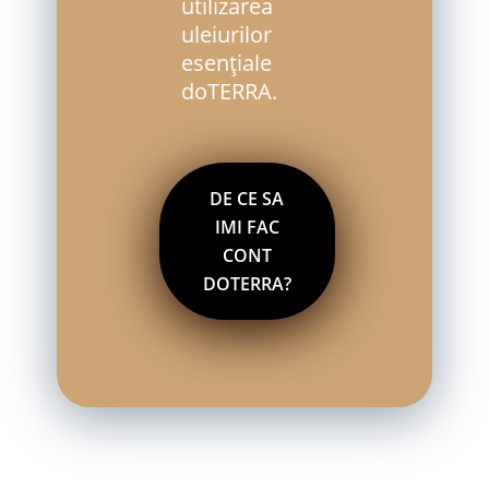
utilizarea
uleiurilor
esențiale
doTERRA.
DE CE SA
IMI FAC
CONT
DOTERRA?