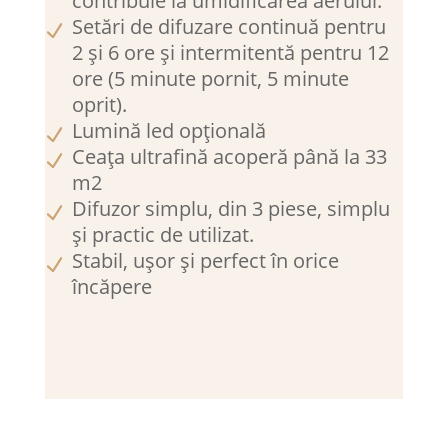
contribuie la umidificarea aerului.
Setări de difuzare continuă pentru
2 și 6 ore și intermitentă pentru 12
ore (5 minute pornit, 5 minute
oprit).
Lumină led opțională
Ceața ultrafină acoperă până la 33
m2
Difuzor simplu, din 3 piese, simplu
și practic de utilizat.
Stabil, ușor și perfect în orice
încăpere