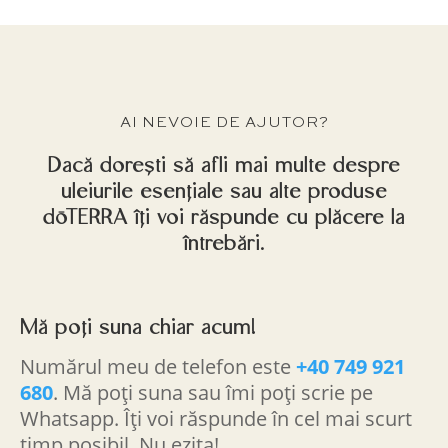
AI NEVOIE DE AJUTOR?
Dacă dorești să afli mai multe despre
uleiurile esențiale sau alte produse
dōTERRA îți voi răspunde cu plăcere la
întrebări.
Mă poți suna chiar acum!
Numărul meu de telefon este
+40 749 921
680
. Mă poți suna sau îmi poți scrie pe
Whatsapp. Îți voi răspunde în cel mai scurt
timp posibil. Nu ezita!