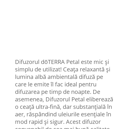
Difuzorul dōTERRA Petal este mic și
simplu de utilizat! Ceața relaxantă și
lumina albă ambientală difuză pe
care le emite îl fac ideal pentru
difuzarea pe timp de noapte. De
asemenea, Difuzorul Petal eliberează
o ceață ultra-fină, dar substanțială în
aer, răspândind uleiurile esențiale în
mod rapid și sigur. Acest difuzor