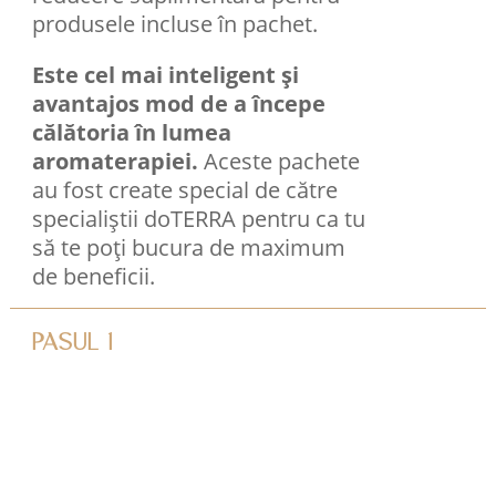
produsele incluse în pachet.
Este cel mai inteligent și
avantajos mod de a începe
călătoria în lumea
aromaterapiei.
Aceste pachete
au fost create special de către
specialiștii doTERRA pentru ca tu
să te poți bucura de maximum
de beneficii.
PASUL 1