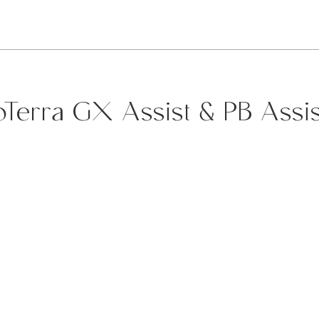
Terra GX Assist & PB Assi