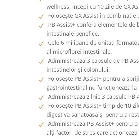
wellness. Începi cu 10 zile de GX Ass
Folosește GX Assist în combinație c
PB Assist+ conferă elementele de ba
intestinale benefice.
Cele 6 milioane de unități formatoa
al microflorei intestinale.
Administrează 3 capsule de PB Assis
intestinelor și colonului.
Folosește PB Assist+ pentru a sprij
gastrointestinal nu funcționează l
Administrează zilnic 3 capsule PB As
Folosește PB Assist+ timp de 10 zil
digestivă sănătoasă și pentru a resta
Administrează PB Assist+ pentru o 
alți factori de stres care acționează