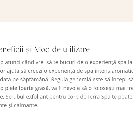
neficii și Mod de utilizare
 atunci când vrei să te bucuri de o experiență spa la 
vor ajuta să creezi o experiență de spa intens aromati
dată pe săptămână. Regula generală este să începi s
piele foarte grasă, va fi nevoie să o folosești mai fr
, Scrubul exfoliant pentru corp doTerra Spa te poate a
ante și calmante.