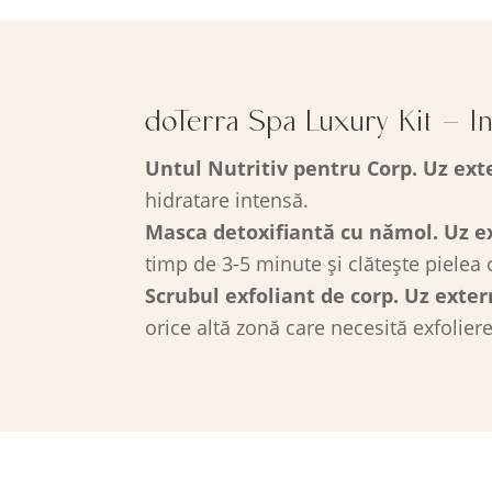
doTerra Spa Luxury Kit – Ins
Untul Nutritiv pentru Corp. Uz ext
hidratare intensă.
Masca detoxifiantă cu nămol. Uz e
timp de 3-5 minute și clătește pielea 
Scrubul exfoliant de corp. Uz exter
orice altă zonă care necesită exfoliere