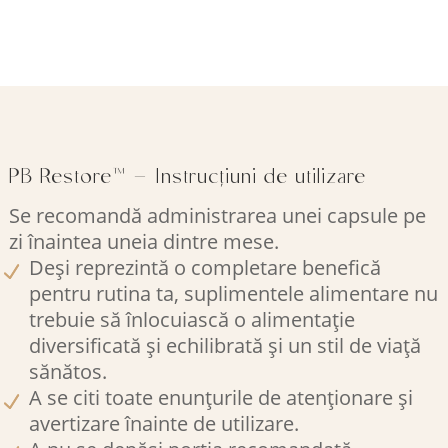
PB Restore™ – Instrucțiuni de utilizare
Se recomandă administrarea unei capsule pe
zi înaintea uneia dintre mese.
Deși reprezintă o completare benefică
pentru rutina ta, suplimentele alimentare nu
trebuie să înlocuiască o alimentație
diversificată și echilibrată și un stil de viață
sănătos.
A se citi toate enunțurile de atenționare și
avertizare înainte de utilizare.