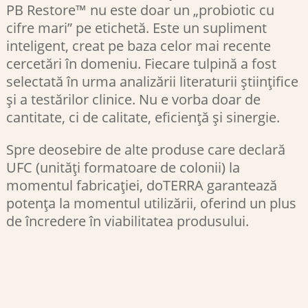
PB Restore™ nu este doar un „probiotic cu
cifre mari” pe etichetă. Este un supliment
inteligent, creat pe baza celor mai recente
cercetări în domeniu. Fiecare tulpină a fost
selectată în urma analizării literaturii științifice
și a testărilor clinice. Nu e vorba doar de
cantitate, ci de calitate, eficiență și sinergie.
Spre deosebire de alte produse care declară
UFC (unități formatoare de colonii) la
momentul fabricației, doTERRA garantează
potența la momentul utilizării, oferind un plus
de încredere în viabilitatea produsului​.