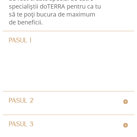
specialiștii doTERRA pentru ca tu
să te poți bucura de maximum
de beneficii.
PASUL 1
PASUL 2
PASUL 3