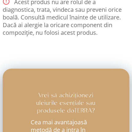
Acest produs nu are rolul de a
diagnostica, trata, vindeca sau preveni orice
boală. Consultă medicul înainte de utilizare.
Dacă ai alergie la oricare component din
compoziție, nu folosi acest produs.
Vrei să achiziționezi
uleiurile esențiale sau
produsele doTERRA?
Cea mai avantajoasă
metodă de a intra în