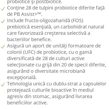
probiotice și postbiotice.
Conține 28 de tulpini probiotice diferite față
de PB Assist+™.
Include fructo-oligozaharidă (FOS)
prebiotică esențială, un carbohidrat natural
care favorizează creșterea selectivă a
bacteriilor benefice.
Asigură un aport de unități formatoare de
colonii (UFC) de probiotice, cu o gamă
diversificată de 28 de culturi active
selecționate cu grijă din 20 de specii diferite,
asigurând o diversitate microbiană
excepțională.
Tehnologia unică cu dublu-strat a capsulelor
protejează culturile bioactive în mediul
agresiv din stomac, asigurând livrarea
beneficiilor active.