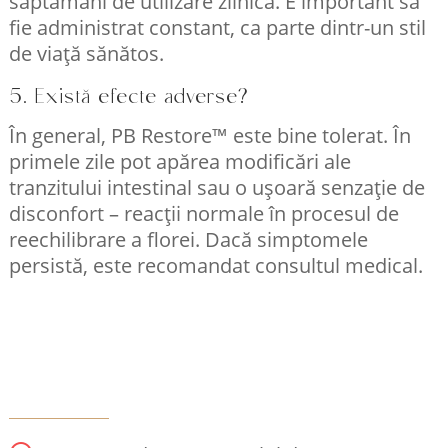
săptămâni de utilizare zilnică. E important să
fie administrat constant, ca parte dintr-un stil
de viață sănătos.
5. Există efecte adverse?
În general, PB Restore™ este bine tolerat. În
primele zile pot apărea modificări ale
tranzitului intestinal sau o ușoară senzație de
disconfort – reacții normale în procesul de
reechilibrare a florei. Dacă simptomele
persistă, este recomandat consultul medical.