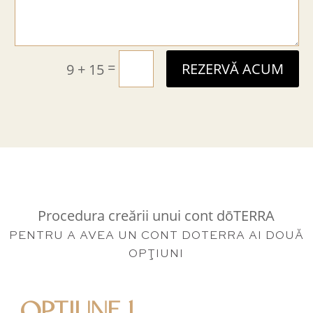
=
9 + 15
REZERVĂ ACUM
Procedura creării unui cont dōTERRA
PENTRU A AVEA UN CONT DOTERRA AI DOUĂ
OPŢIUNI