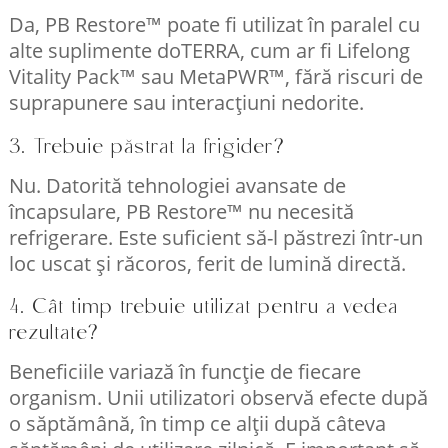
Da, PB Restore™ poate fi utilizat în paralel cu
alte suplimente doTERRA, cum ar fi Lifelong
Vitality Pack™ sau MetaPWR™, fără riscuri de
suprapunere sau interacțiuni nedorite.
3. Trebuie păstrat la frigider?
Nu. Datorită tehnologiei avansate de
încapsulare, PB Restore™ nu necesită
refrigerare. Este suficient să-l păstrezi într-un
loc uscat și răcoros, ferit de lumină directă.
4. Cât timp trebuie utilizat pentru a vedea
rezultate?
Beneficiile variază în funcție de fiecare
organism. Unii utilizatori observă efecte după
o săptămână, în timp ce alții după câteva