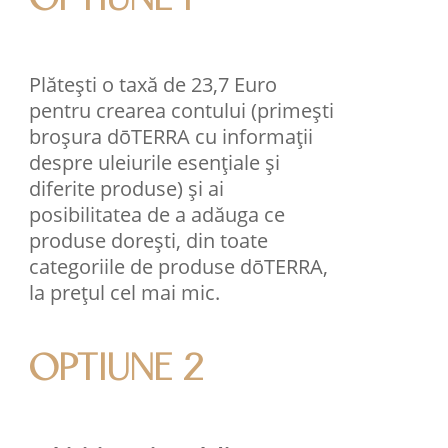
OPTIUNE 1
Plătești o taxă de 23,7 Euro
pentru crearea contului (primești
broșura dōTERRA cu informații
despre uleiurile esențiale și
diferite produse) și ai
posibilitatea de a adăuga ce
produse dorești, din toate
categoriile de produse dōTERRA,
la prețul cel mai mic.
OPTIUNE 2