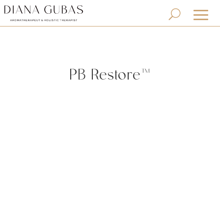
PB Restore™