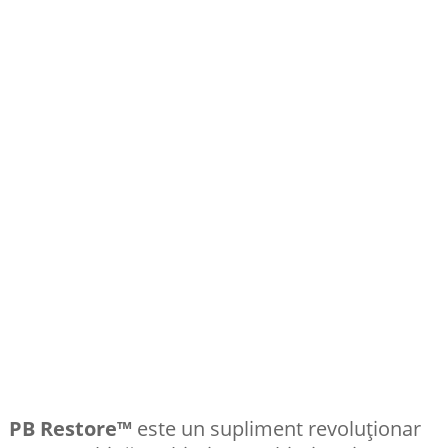
PB Restore™
este un supliment revoluționar