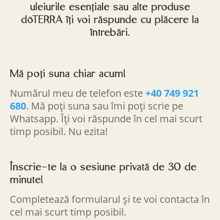
uleiurile esențiale sau alte produse
dōTERRA îți voi răspunde cu plăcere la
întrebări.
Mă poți suna chiar acum!
Numărul meu de telefon este
+40 749 921
680
. Mă poți suna sau îmi poți scrie pe
Whatsapp. Îți voi răspunde în cel mai scurt
timp posibil. Nu ezita!
Înscrie-te la o sesiune privată de 30 de
minute!
Completează formularul și te voi contacta în
cel mai scurt timp posibil.