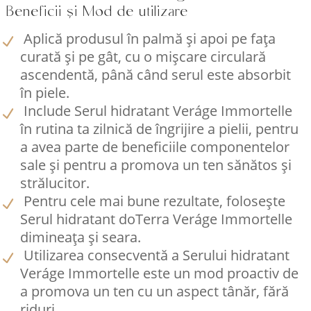
Beneficii și Mod de utilizare
Aplică produsul în palmă și apoi pe fața
curată și pe gât, cu o mișcare circulară
ascendentă, până când serul este absorbit
în piele.
Include Serul hidratant Veráge Immortelle
în rutina ta zilnică de îngrijire a pielii, pentru
a avea parte de beneficiile componentelor
sale și pentru a promova un ten sănătos și
strălucitor.
Pentru cele mai bune rezultate, folosește
Serul hidratant doTerra Veráge Immortelle
dimineața și seara.
Utilizarea consecventă a Serului hidratant
Veráge Immortelle este un mod proactiv de
a promova un ten cu un aspect tânăr, fără
riduri.