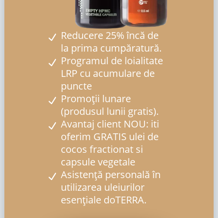
Reducere 25% încă de
la prima cumpăratură.
Programul de loialitate
LRP cu acumulare de
puncte
Promoții lunare
(produsul lunii gratis).
Avantaj client NOU: iti
oferim GRATIS ulei de
cocos fractionat si
capsule vegetale
Asistență personală în
utilizarea uleiurilor
esențiale doTERRA.