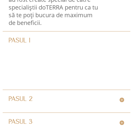
specialiștii doTERRA pentru ca tu
să te poți bucura de maximum
de beneficii.
PASUL 1
PASUL 2
PASUL 3