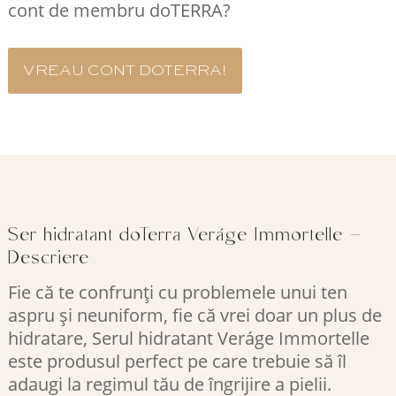
cont de membru doTERRA?
VREAU CONT DOTERRA!
Ser hidratant doTerra Veráge Immortelle –
Descriere
Fie că te confrunți cu problemele unui ten
aspru și neuniform, fie că vrei doar un plus de
hidratare, Serul hidratant Veráge Immortelle
este produsul perfect pe care trebuie să îl
adaugi la regimul tău de îngrijire a pielii.