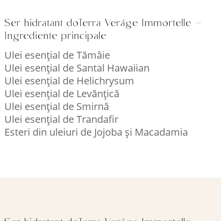
Ser hidratant doTerra Veráge Immortelle –
Ingrediente principale
Ulei esențial de Tămâie
Ulei esențial de Santal Hawaiian
Ulei esențial de Helichrysum
Ulei esențial de Levănțică
Ulei esențial de Smirnă
Ulei esențial de Trandafir
Esteri din uleiuri de Jojoba și Macadamia