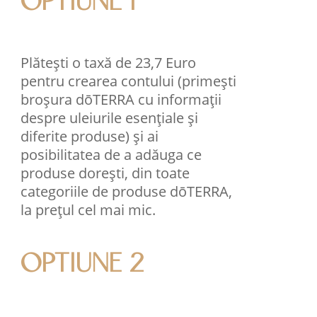
OPTIUNE 1
Plătești o taxă de 23,7 Euro
pentru crearea contului (primești
broșura dōTERRA cu informații
despre uleiurile esențiale și
diferite produse) și ai
posibilitatea de a adăuga ce
produse dorești, din toate
categoriile de produse dōTERRA,
la prețul cel mai mic.
OPTIUNE 2