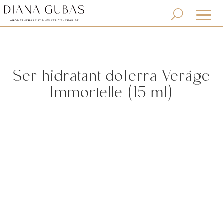
Ser hidratant doTerra Veráge
Immortelle (15 ml)