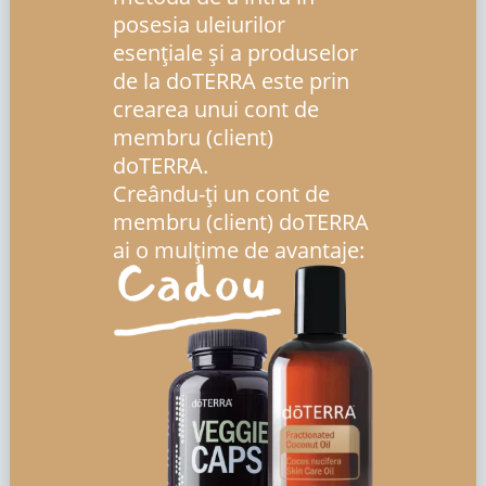
posesia uleiurilor
esenţiale şi a produselor
de la doTERRA este prin
crearea unui cont de
membru (client)
doTERRA.
Creându-ți un cont de
membru (client) doTERRA
ai o mulțime de avantaje: