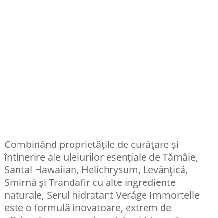
Combinând proprietățile de curățare și
întinerire ale uleiurilor esențiale de Tămâie,
Santal Hawaiian, Helichrysum, Levănțică,
Smirnă și Trandafir cu alte ingrediente
naturale, Serul hidratant Veráge Immortelle
este o formulă inovatoare, extrem de