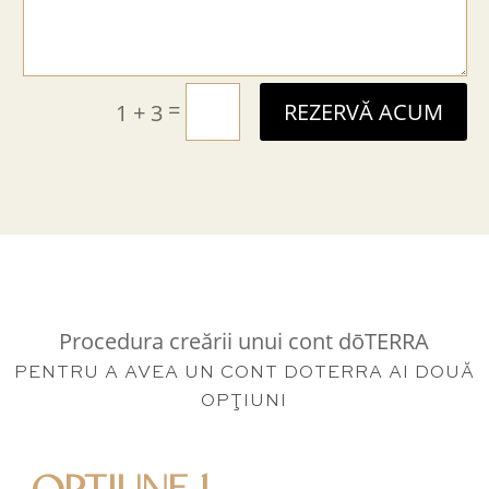
=
1 + 3
REZERVĂ ACUM
Procedura creării unui cont dōTERRA
PENTRU A AVEA UN CONT DOTERRA AI DOUĂ
OPŢIUNI