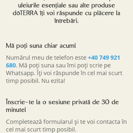
uleiurile esențiale sau alte produse
dōTERRA îți voi răspunde cu plăcere la
întrebări.
Mă poți suna chiar acum!
Numărul meu de telefon este
+40 749 921
680
. Mă poți suna sau îmi poți scrie pe
Whatsapp. Îți voi răspunde în cel mai scurt
timp posibil. Nu ezita!
Înscrie-te la o sesiune privată de 30 de
minute!
Completează formularul și te voi contacta în
cel mai scurt timp posibil.