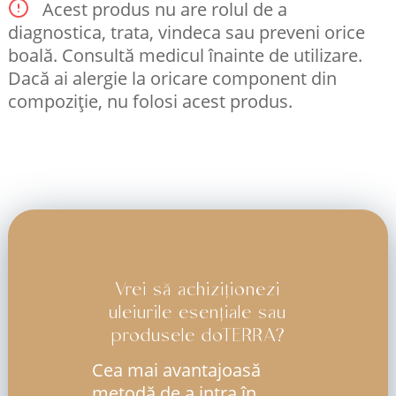
Acest produs nu are rolul de a
diagnostica, trata, vindeca sau preveni orice
boală. Consultă medicul înainte de utilizare.
Dacă ai alergie la oricare component din
compoziție, nu folosi acest produs.
Vrei să achiziționezi
uleiurile esențiale sau
produsele doTERRA?
Cea mai avantajoasă
metodă de a intra în