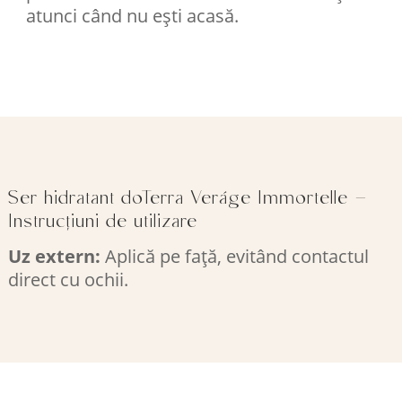
atunci când nu ești acasă.
Ser hidratant doTerra Veráge Immortelle –
Instrucțiuni de utilizare
Uz extern:
Aplică pe față, evitând contactul
direct cu ochii.