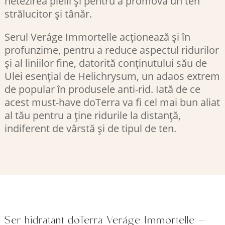
netezirea pielii și pentru a promova un ten
strălucitor și tânăr.
Serul Veráge Immortelle acționează și în
profunzime, pentru a reduce aspectul ridurilor
și al liniilor fine, datorită conținutului său de
Ulei esențial de Helichrysum, un adaos extrem
de popular în produsele anti-rid. Iată de ce
acest must-have doTerra va fi cel mai bun aliat
al tău pentru a ține ridurile la distanță,
indiferent de vârstă și de tipul de ten.
Ser hidratant doTerra Veráge Immortelle –