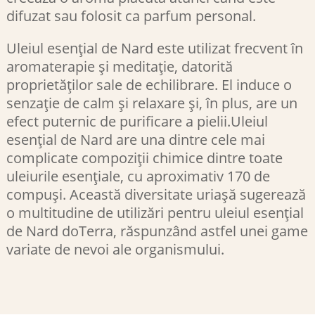
difuzat sau folosit ca parfum personal.
Uleiul esențial de Nard este utilizat frecvent în
aromaterapie și meditație, datorită
proprietăților sale de echilibrare. El induce o
senzație de calm și relaxare și, în plus, are un
efect puternic de purificare a pielii.Uleiul
esențial de Nard are una dintre cele mai
complicate compoziții chimice dintre toate
uleiurile esențiale, cu aproximativ 170 de
compuși. Această diversitate uriașă sugerează
o multitudine de utilizări pentru uleiul esențial
de Nard doTerra, răspunzând astfel unei game
variate de nevoi ale organismului.