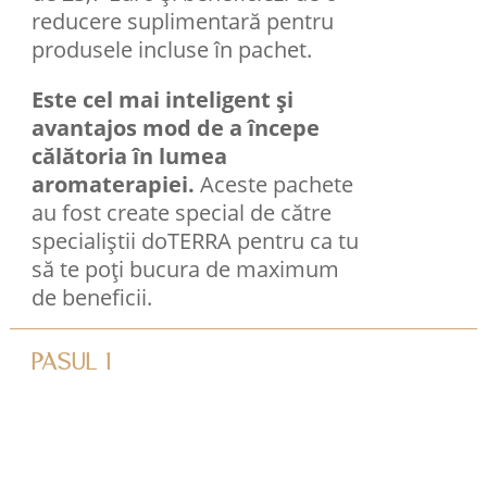
reducere suplimentară pentru
produsele incluse în pachet.
Este cel mai inteligent și
avantajos mod de a începe
călătoria în lumea
aromaterapiei.
Aceste pachete
au fost create special de către
specialiștii doTERRA pentru ca tu
să te poți bucura de maximum
de beneficii.
PASUL 1