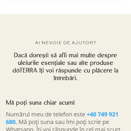
AI NEVOIE DE AJUTOR?
Dacă dorești să afli mai multe despre
uleiurile esențiale sau alte produse
dōTERRA îți voi răspunde cu plăcere la
întrebări.
Mă poți suna chiar acum!
Numărul meu de telefon este
+40 749 921
680
. Mă poți suna sau îmi poți scrie pe
Whatsapp. Îți voi răspunde în cel mai scurt