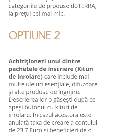
categoriile de produse dōTERRA,
la prețul cel mai mic.
OPTIUNE 2
Achiziționezi unul dintre
pachetele de înscriere (Kituri
de inrolare)
care include mai
multe uleiuri esenţiale, difuzoare
şi alte produse de îngrijire.
Descrierea lor o găsești după ce
apeși butonul cu kituri de
inrolare. În cazul acestora este
anulată taxa de creare a contului
de 23,7 Euro și beneficiezi de o