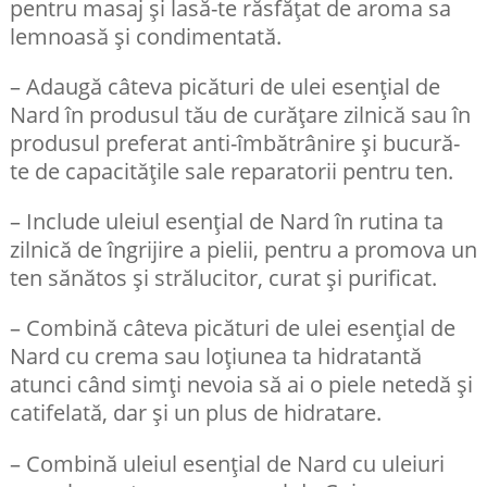
pentru masaj și lasă-te răsfățat de aroma sa
lemnoasă și condimentată.
– Adaugă câteva picături de ulei esențial de
Nard în produsul tău de curățare zilnică sau în
produsul preferat anti-îmbătrânire și bucură-
te de capacitățile sale reparatorii pentru ten.
– Include uleiul esențial de Nard în rutina ta
zilnică de îngrijire a pielii, pentru a promova un
ten sănătos și strălucitor, curat și purificat.
– Combină câteva picături de ulei esențial de
Nard cu crema sau loțiunea ta hidratantă
atunci când simți nevoia să ai o piele netedă și
catifelată, dar și un plus de hidratare.
– Combină uleiul esențial de Nard cu uleiuri