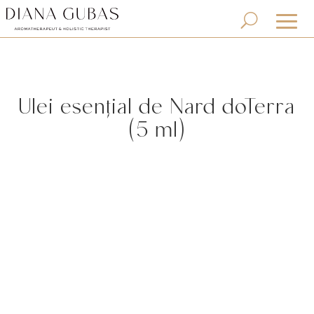
Ulei esențial de Nard doTerra
(5 ml)