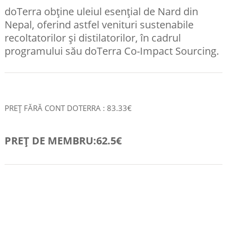
doTerra obține uleiul esențial de Nard din
Nepal, oferind astfel venituri sustenabile
recoltatorilor și distilatorilor, în cadrul
programului său doTerra Co-Impact Sourcing.
PREȚ FĂRĂ CONT DOTERRA : 83.33€
PREȚ DE MEMBRU:62.5€
COMANDA RAPID