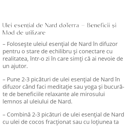
Ulei esențial de Nard doTerra – Beneficii și
Mod de utilizare
– Folosește uleiul esențial de Nard în difuzor
pentru o stare de echilibru și conectare cu
realitatea, într-o zi în care simți că ai nevoie de
un ajutor.
– Pune 2-3 picături de ulei esențial de Nard în
difuzor când faci meditație sau yoga și bucură-
te de beneficiile relaxante ale mirosului
lemnos al uleiului de Nard.
– Combină 2-3 picături de ulei esențial de Nard
cu ulei de cocos fracționat sau cu loțiunea ta