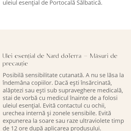
uleiul esențial de Portocală Sălbatică.
Ulei esențial de Nard doTerra – Măsuri de
precauție
Posibilă sensibilitate cutanată. A nu se lăsa la
îndemâna copiilor. Dacă ești însărcinată,
alăptezi sau ești sub supraveghere medicală,
stai de vorbă cu medicul înainte de a folosi
uleiul esențial. Evită contactul cu ochii,
urechea internă și zonele sensibile. Evită
expunerea la soare sau raze ultraviolete timp
de 12 ore după aplicarea produsului.