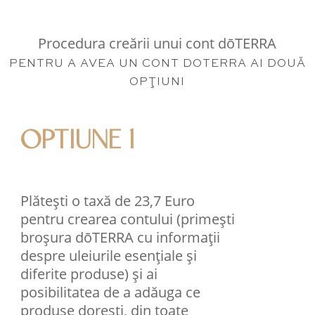
Procedura creării unui cont dōTERRA
PENTRU A AVEA UN CONT DOTERRA AI DOUĂ
OPŢIUNI
OPTIUNE 1
Plătești o taxă de 23,7 Euro
pentru crearea contului (primești
broșura dōTERRA cu informații
despre uleiurile esențiale și
diferite produse) și ai
posibilitatea de a adăuga ce
produse dorești, din toate