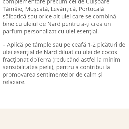
complementare precum cel de Cuișoare,
Tămâie, Mușcată, Levănțică, Portocală
sălbatică sau orice alt ulei care se combină
bine cu uleiul de Nard pentru a-ți crea un
parfum personalizat cu ulei esențial.
– Aplică pe tâmple sau pe ceafă 1-2 picături de
ulei esențial de Nard diluat cu ulei de cocos
fracționat doTerra (reducând astfel la minim
sensibilitatea pielii), pentru a contribui la
promovarea sentimentelor de calm și
relaxare.