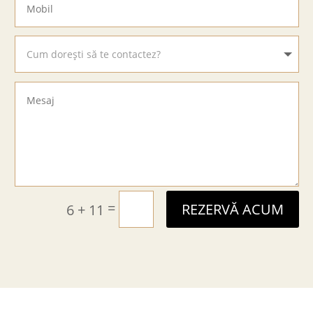
=
6 + 11
REZERVĂ ACUM