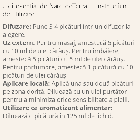
Ulei esențial de Nard doTerra – Instrucțiuni
de utilizare
Difuzare:
Pune 3-4 picături într-un difuzor la
alegere.
Uz extern:
Pentru masaj, amestecă 5 picături
cu 10 ml de ulei cărăuș. Pentru îmbăiere,
amestecă 5 picături cu 5 ml de ulei cărăuș.
Pentru parfumare, amestecă 1 picătură cu 10
picături de ulei cărăuș.
Aplicare locală:
Aplică una sau două picături
pe zona dorită. Diluează cu un ulei purtător
pentru a minimiza orice sensibilitate a pielii.
Utilizare ca aromatizant alimentar:
Diluează o picătură în 125 ml de lichid.