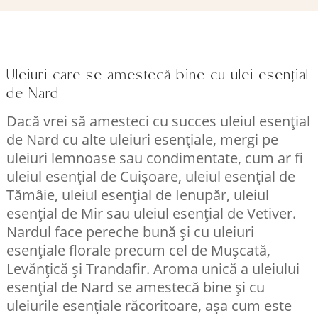
Uleiuri care se amestecă bine cu ulei esențial
de Nard
Dacă vrei să amesteci cu succes uleiul esențial
de Nard cu alte uleiuri esențiale, mergi pe
uleiuri lemnoase sau condimentate, cum ar fi
uleiul esențial de Cuișoare, uleiul esențial de
Tămâie, uleiul esențial de Ienupăr, uleiul
esențial de Mir sau uleiul esențial de Vetiver.
Nardul face pereche bună și cu uleiuri
esențiale florale precum cel de Mușcată,
Levănțică și Trandafir. Aroma unică a uleiului
esențial de Nard se amestecă bine și cu
uleiurile esențiale răcoritoare, așa cum este