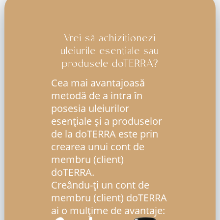
Vrei să achiziționezi
uleiurile esențiale sau
produsele doTERRA?
Cea mai avantajoasă
metodă de a intra în
posesia uleiurilor
esenţiale şi a produselor
de la doTERRA este prin
crearea unui cont de
membru (client)
doTERRA.
Creându-ți un cont de
membru (client) doTERRA
ai o mulțime de avantaje: