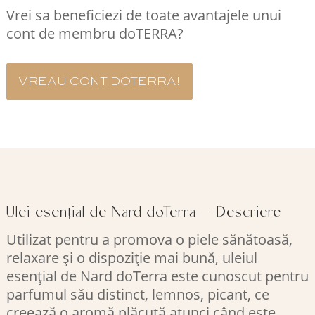
Vrei sa beneficiezi de toate avantajele unui
cont de membru doTERRA?
VREAU CONT DOTERRA!
Ulei esențial de Nard doTerra – Descriere
Utilizat pentru a promova o piele sănătoasă,
relaxare și o dispoziție mai bună, uleiul
esențial de Nard doTerra este cunoscut pentru
parfumul său distinct, lemnos, picant, ce
creează o aromă plăcută atunci când este