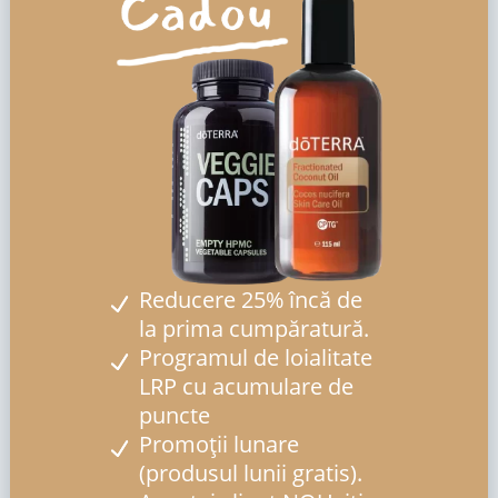
Reducere 25% încă de
la prima cumpăratură.
Programul de loialitate
LRP cu acumulare de
puncte
Promoții lunare
(produsul lunii gratis).