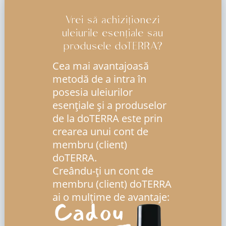
Vrei să achiziționezi
uleiurile esențiale sau
produsele doTERRA?
Cea mai avantajoasă
metodă de a intra în
posesia uleiurilor
esenţiale şi a produselor
de la doTERRA este prin
crearea unui cont de
membru (client)
doTERRA.
Creându-ți un cont de
membru (client) doTERRA
ai o mulțime de avantaje: