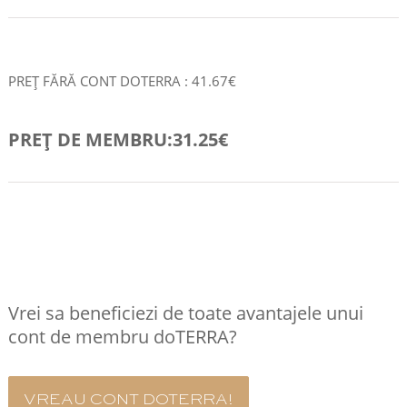
PREȚ FĂRĂ CONT DOTERRA : 41.67€
PREȚ DE MEMBRU:31.25€
COMANDA RAPID
Vrei sa beneficiezi de toate avantajele unui
cont de membru doTERRA?
VREAU CONT DOTERRA!