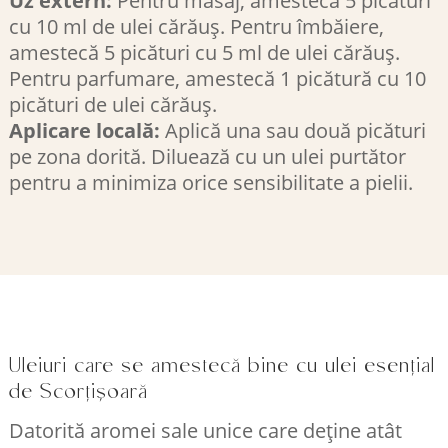
cu 10 ml de ulei cărăuș. Pentru îmbăiere,
amestecă 5 picături cu 5 ml de ulei cărăuș.
Pentru parfumare, amestecă 1 picătură cu 10
picături de ulei cărăuș.
Aplicare locală:
Aplică una sau două picături
pe zona dorită. Diluează cu un ulei purtător
pentru a minimiza orice sensibilitate a pielii.
Uleiuri care se amestecă bine cu ulei esențial
de Scorțișoară
Datorită aromei sale unice care deține atât