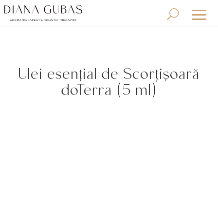
Ulei esențial de Scorțișoară
doTerra (5 ml)