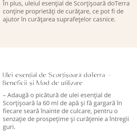
În plus, uleiul esențial de Scorțișoară doTerra
conține proprietăți de curățare, ce pot fi de
ajutor în curățarea suprafețelor casnice.
Ulei esențial de Scorțișoară doTerra –
Beneficii și Mod de utilizare
– Adaugă o picătură de ulei esențial de
Scorțișoară la 60 ml de apă și fă gargară în
fiecare seară înainte de culcare, pentru o
senzație de prospețime și curățenie a întregii
guri.