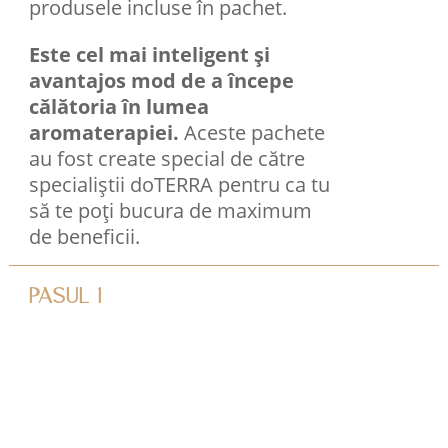
produsele incluse în pachet.
Este cel mai inteligent și
avantajos mod de a începe
călătoria în lumea
aromaterapiei.
Aceste pachete
au fost create special de către
specialiștii doTERRA pentru ca tu
să te poți bucura de maximum
de beneficii.
PASUL 1