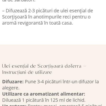
– Difuzează 2-3 picături de ulei esențial de
Scorțișoară în anotimpurile reci pentru o
aromă revigorantă în toată casa.
Ulei esențial de Scorțișoară doTerra –
Instrucțiuni de utilizare
Difuzare:
Pune 3-4 picături într-un difuzor la
alegere.
Utilizare ca aromatizant alimentar:
Diluează 1 picătură în 125 ml de lichid.
Uz extern:
Pentru masaj, amestecă 5 picături