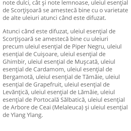
note dulci, cât și note lemnoase, uleiul esențial
de Scorțișoară se amestecă bine cu o varietate
de alte uleiuri atunci când este difuzat.
Atunci când este difuzat, uleiul esențial de
Scorțișoară se amestecă bine cu uleiuri
precum uleiul esențial de Piper Negru, uleiul
esențial de Cuișoare, uleiul esențial de
Ghimbir, uleiul esențial de Mușcată, uleiul
esențial de Cardamom, uleiul esențial de
Bergamotă, uleiul esențial de Tămâie, uleiul
esențial de Grapefruit, uleiul esențial de
Levănțică, uleiul esențial de Lămâie, uleiul
esențial de Portocală Sălbatică, uleiul esențial
de Arbore de Ceai (Melaleuca) și uleiul esențial
de Ylang Ylang.