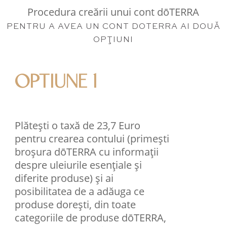
Procedura creării unui cont dōTERRA
PENTRU A AVEA UN CONT DOTERRA AI DOUĂ
OPŢIUNI
OPTIUNE 1
Plătești o taxă de 23,7 Euro
pentru crearea contului (primești
broșura dōTERRA cu informații
despre uleiurile esențiale și
diferite produse) și ai
posibilitatea de a adăuga ce
produse dorești, din toate
categoriile de produse dōTERRA,