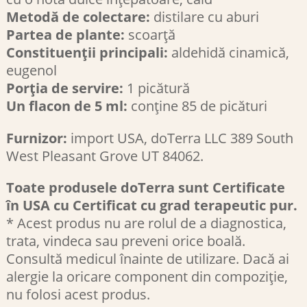
Metodă de colectare:
distilare cu aburi
Partea de plante:
scoarță
Constituenții principali:
aldehidă cinamică,
eugenol
Porția de servire:
1 picătură
Un flacon de 5 ml:
conține 85 de picături
Furnizor:
import USA, doTerra LLC 389 South
West Pleasant Grove UT 84062.
Toate produsele doTerra sunt Certificate
în USA cu Certificat cu grad terapeutic pur.
* Acest produs nu are rolul de a diagnostica,
trata, vindeca sau preveni orice boală.
Consultă medicul înainte de utilizare. Dacă ai
alergie la oricare component din compoziție,
nu folosi acest produs.