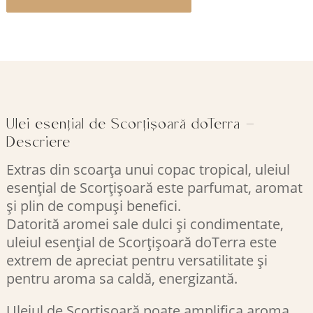
Ulei esențial de Scorțișoară doTerra –
Descriere
Extras din scoarța unui copac tropical, uleiul
esențial de Scorțișoară este parfumat, aromat
și plin de compuși benefici.
Datorită aromei sale dulci și condimentate,
uleiul esențial de Scorțișoară doTerra este
extrem de apreciat pentru versatilitate și
pentru aroma sa caldă, energizantă.
Uleiul de Scorțișoară poate amplifica aroma