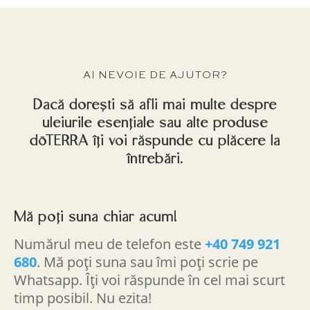
AI NEVOIE DE AJUTOR?
Dacă dorești să afli mai multe despre
uleiurile esențiale sau alte produse
dōTERRA îți voi răspunde cu plăcere la
întrebări.
Mă poți suna chiar acum!
Numărul meu de telefon este
+40 749 921
680
. Mă poți suna sau îmi poți scrie pe
Whatsapp. Îți voi răspunde în cel mai scurt
timp posibil. Nu ezita!