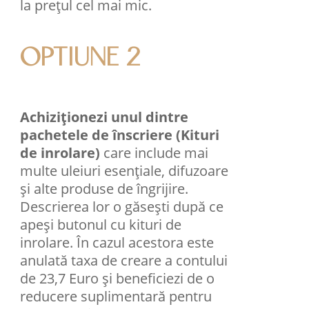
la prețul cel mai mic.
OPTIUNE 2
Achiziționezi unul dintre
pachetele de înscriere (Kituri
de inrolare)
care include mai
multe uleiuri esenţiale, difuzoare
şi alte produse de îngrijire.
Descrierea lor o găsești după ce
apeși butonul cu kituri de
inrolare. În cazul acestora este
anulată taxa de creare a contului
de 23,7 Euro și beneficiezi de o
reducere suplimentară pentru