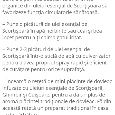
organice din uleiul esențial de Scorțișoară să
favorizeze funcția circulatorie sănătoasă.
– Pune o picătură de ulei esențial de
Scorțișoară în apă fierbinte sau ceai și bea
încet pentru a-ți calma gâtul iritat.
– Pune 2-3 picături de ulei esențial de
Scorțișoară într-o sticlă de apă cu pulverizator
pentru a avea propriul spray rapid și eficient
de curățare pentru orice suprafață.
– Încearcă o rețetă de mini-plăcinte de dovleac
infuzate cu uleiuri esențiale de Scorțișoară,
Ghimbir și Cuișoare, pentru a da un plus de
aromă plăcintei tradiționale de dovleac. Fă din
această rețetă un preparat tradițional în casa
ta de sărbători.