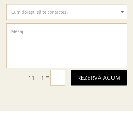
=
11 + 1
REZERVĂ ACUM