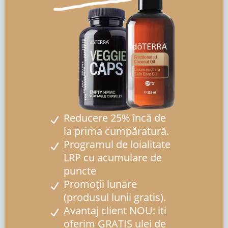
Reducere 25% încă de
la prima cumpăratură.
Programul de loialitate
LRP cu acumulare de
puncte
Promoții lunare
(produsul lunii gratis).
Avantaj client NOU: iti
oferim GRATIS ulei de