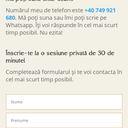
Numărul meu de telefon este
+40 749 921
680
. Mă poți suna sau îmi poți scrie pe
Whatsapp. Îți voi răspunde în cel mai scurt
timp posibil. Nu ezita!
Înscrie-te la o sesiune privată de 30 de
minute!
Completează formularul și te voi contacta în
cel mai scurt timp posibil.