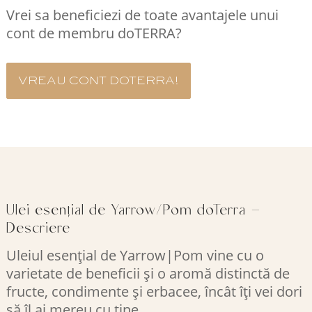
Vrei sa beneficiezi de toate avantajele unui
cont de membru doTERRA?
VREAU CONT DOTERRA!
Ulei esențial de Yarrow/Pom doTerra –
Descriere
Uleiul esențial de Yarrow|Pom vine cu o
varietate de beneficii și o aromă distinctă de
fructe, condimente și erbacee, încât îți vei dori
să îl ai mereu cu tine.