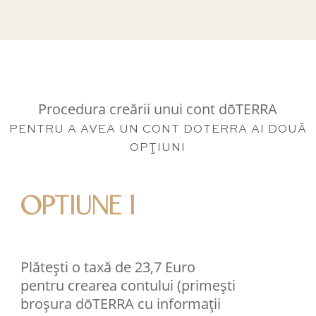
Procedura creării unui cont dōTERRA
PENTRU A AVEA UN CONT DOTERRA AI DOUĂ
OPŢIUNI
OPTIUNE 1
Plătești o taxă de 23,7 Euro
pentru crearea contului (primești
broșura dōTERRA cu informații