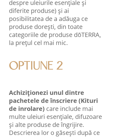
despre uleiurile esențiale și
diferite produse) și ai
posibilitatea de a adăuga ce
produse dorești, din toate
categoriile de produse dōTERRA,
la prețul cel mai mic.
OPTIUNE 2
Achiziționezi unul dintre
pachetele de înscriere (Kituri
de inrolare)
care include mai
multe uleiuri esenţiale, difuzoare
şi alte produse de îngrijire.
Descrierea lor o găsești după ce