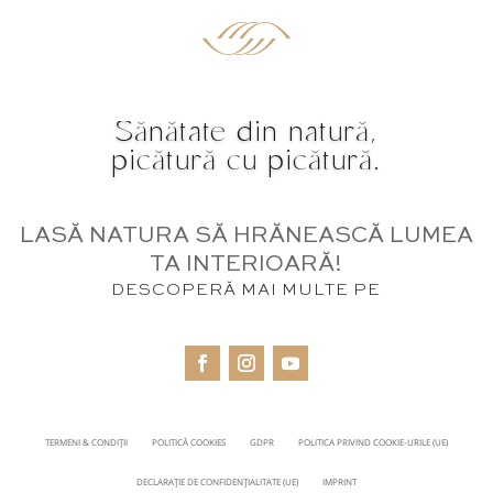
Sănătate din natură,
picătură cu picătură.
LASĂ NATURA SĂ HRĂNEASCĂ LUMEA
TA INTERIOARĂ!
DESCOPERĂ MAI MULTE PE
TERMENI & CONDIȚII
POLITICĂ COOKIES
GDPR
POLITICA PRIVIND COOKIE-URILE (UE)
DECLARAȚIE DE CONFIDENȚIALITATE (UE)
IMPRINT