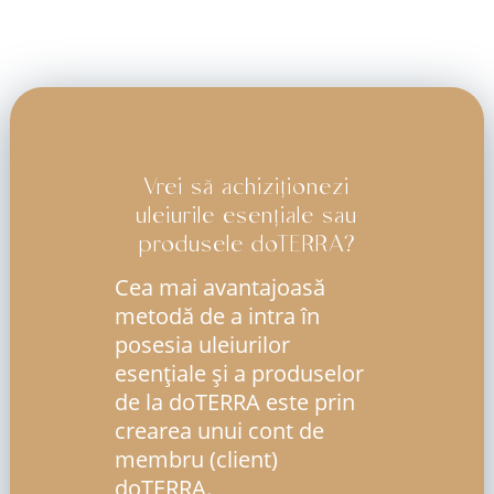
Vrei să achiziționezi
uleiurile esențiale sau
produsele doTERRA?
Cea mai avantajoasă
metodă de a intra în
posesia uleiurilor
esenţiale şi a produselor
de la doTERRA este prin
crearea unui cont de
membru (client)
doTERRA.