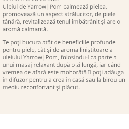
Uleiul de Yarrow|Pom calmează pielea,
promovează un aspect strălucitor, de piele
tânără, revitalizează tenul îmbătrânit și are o
aromă calmantă.
Te poți bucura atât de beneficiile profunde
pentru piele, cât și de aroma liniștitoare a
uleiului Yarrow|Pom, folosindu-l ca parte a
unui masaj relaxant după o zi lungă, iar când
vremea de afară este mohorâtă îl poți adăuga
în difuzor pentru a crea în casă sau la birou un
mediu reconfortant și plăcut.