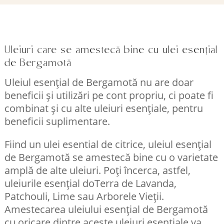
Uleiuri care se amestecă bine cu ulei esențial
de Bergamotă
Uleiul esențial de Bergamotă nu are doar
beneficii și utilizări pe cont propriu, ci poate fi
combinat și cu alte uleiuri esențiale, pentru
beneficii suplimentare.
Fiind un ulei esential de citrice, uleiul esențial
de Bergamotă se amestecă bine cu o varietate
amplă de alte uleiuri. Poți încerca, astfel,
uleiurile esențial doTerra de Lavanda,
Patchouli, Lime sau Arborele Vieții.
Amestecarea uleiului esențial de Bergamotă
cu oricare dintre aceste uleiuri esențiale va