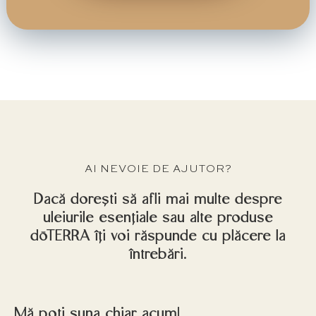
AI NEVOIE DE AJUTOR?
Dacă dorești să afli mai multe despre
uleiurile esențiale sau alte produse
dōTERRA îți voi răspunde cu plăcere la
întrebări.
Mă poți suna chiar acum!