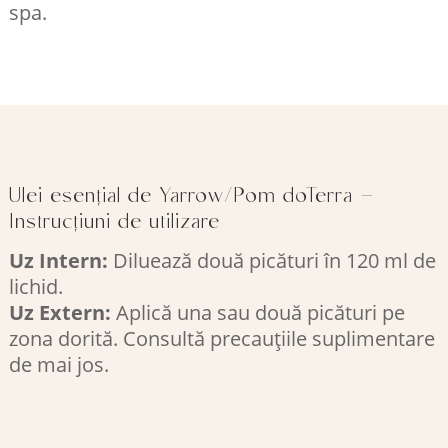
spa.
Ulei esențial de Yarrow/Pom doTerra –
Instrucțiuni de utilizare
Uz Intern:
Diluează două picături în 120 ml de
lichid.
Uz Extern:
Aplică una sau două picături pe
zona dorită. Consultă precauțiile suplimentare
de mai jos.