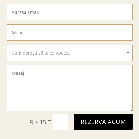
=
8 + 15
REZERVĂ ACUM