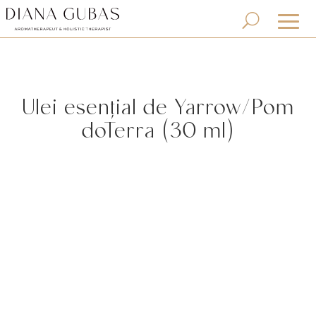
Ulei esențial de Yarrow/Pom
doTerra (30 ml)