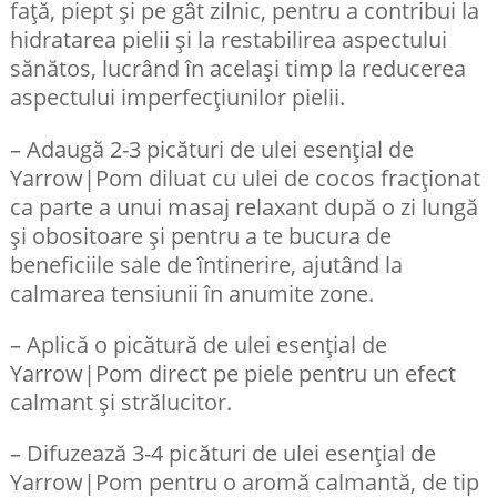
față, piept și pe gât zilnic, pentru a contribui la
hidratarea pielii și la restabilirea aspectului
sănătos, lucrând în același timp la reducerea
aspectului imperfecțiunilor pielii.
– Adaugă 2-3 picături de ulei esențial de
Yarrow|Pom diluat cu ulei de cocos fracționat
ca parte a unui masaj relaxant după o zi lungă
și obositoare și pentru a te bucura de
beneficiile sale de întinerire, ajutând la
calmarea tensiunii în anumite zone.
– Aplică o picătură de ulei esențial de
Yarrow|Pom direct pe piele pentru un efect
calmant și strălucitor.
– Difuzează 3-4 picături de ulei esențial de
Yarrow|Pom pentru o aromă calmantă, de tip