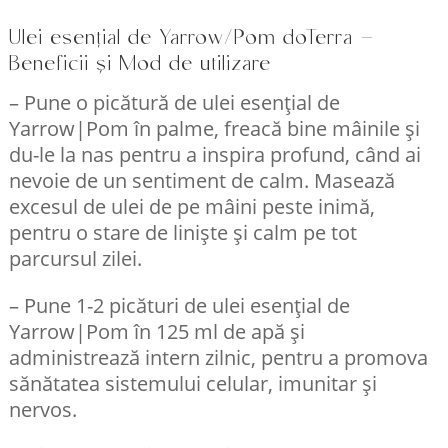
Ulei esențial de Yarrow/Pom doTerra –
Beneficii și Mod de utilizare
– Pune o picătură de ulei esențial de
Yarrow|Pom în palme, freacă bine mâinile și
du-le la nas pentru a inspira profund, când ai
nevoie de un sentiment de calm. Masează
excesul de ulei de pe mâini peste inimă,
pentru o stare de liniște și calm pe tot
parcursul zilei.
– Pune 1-2 picături de ulei esențial de
Yarrow|Pom în 125 ml de apă și
administrează intern zilnic, pentru a promova
sănătatea sistemului celular, imunitar și
nervos.