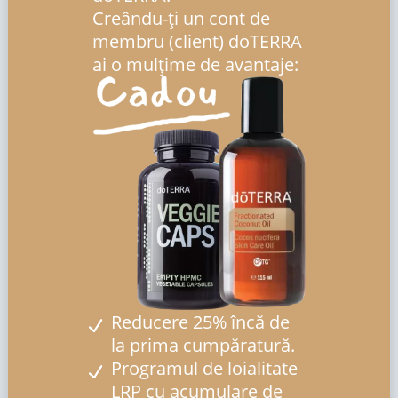
Creându-ți un cont de
membru (client) doTERRA
ai o mulțime de avantaje:
Reducere 25% încă de
la prima cumpăratură.
Programul de loialitate
LRP cu acumulare de