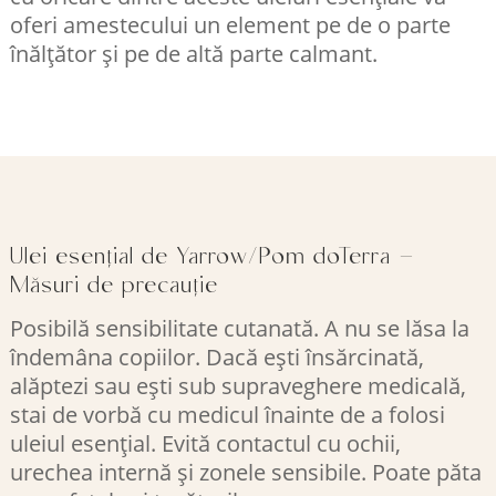
oferi amestecului un element pe de o parte
înălțător și pe de altă parte calmant.
Ulei esențial de Yarrow/Pom doTerra –
Măsuri de precauție
Posibilă sensibilitate cutanată. A nu se lăsa la
îndemâna copiilor. Dacă ești însărcinată,
alăptezi sau ești sub supraveghere medicală,
stai de vorbă cu medicul înainte de a folosi
uleiul esențial. Evită contactul cu ochii,
urechea internă și zonele sensibile. Poate păta