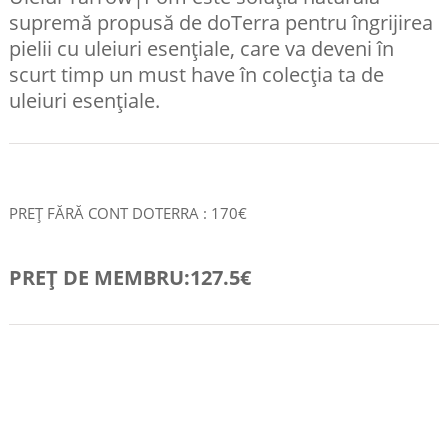
supremă propusă de doTerra pentru îngrijirea
pielii cu uleiuri esențiale, care va deveni în
scurt timp un must have în colecția ta de
uleiuri esențiale.
PREȚ FĂRĂ CONT DOTERRA : 170€
PREȚ DE MEMBRU:127.5€
COMANDA RAPID