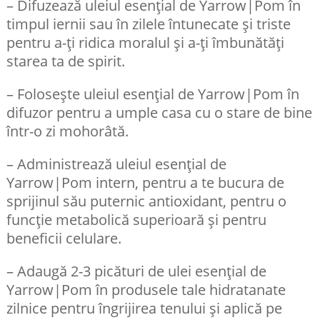
– Difuzează uleiul esențial de Yarrow|Pom în
timpul iernii sau în zilele întunecate și triste
pentru a-ți ridica moralul și a-ți îmbunătăți
starea ta de spirit.
– Folosește uleiul esențial de Yarrow|Pom în
difuzor pentru a umple casa cu o stare de bine
într-o zi mohorâtă.
– Administrează uleiul esențial de
Yarrow|Pom intern, pentru a te bucura de
sprijinul său puternic antioxidant, pentru o
funcție metabolică superioară și pentru
beneficii celulare.
– Adaugă 2-3 picături de ulei esențial de
Yarrow|Pom în produsele tale hidratanate
zilnice pentru îngrijirea tenului și aplică pe