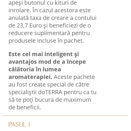
apeși butonul cu kituri de
inrolare. În cazul acestora este
anulată taxa de creare a contului
de 23,7 Euro și beneficiezi de o
reducere suplimentară pentru
produsele incluse în pachet.
Este cel mai inteligent și
avantajos mod de a începe
călătoria în lumea
aromaterapiei.
Aceste pachete
au fost create special de către
specialiștii doTERRA pentru ca tu
să te poți bucura de maximum
de beneficii.
PASUL 1