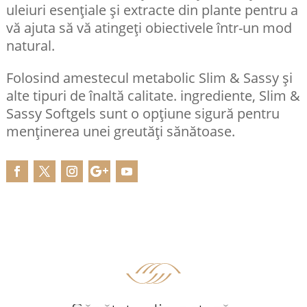
uleiuri esențiale și extracte din plante pentru a
vă ajuta să vă atingeți obiectivele într-un mod
natural.
Folosind amestecul metabolic Slim & Sassy și
alte tipuri de înaltă calitate. ingrediente, Slim &
Sassy Softgels sunt o opțiune sigură pentru
menținerea unei greutăți sănătoase.