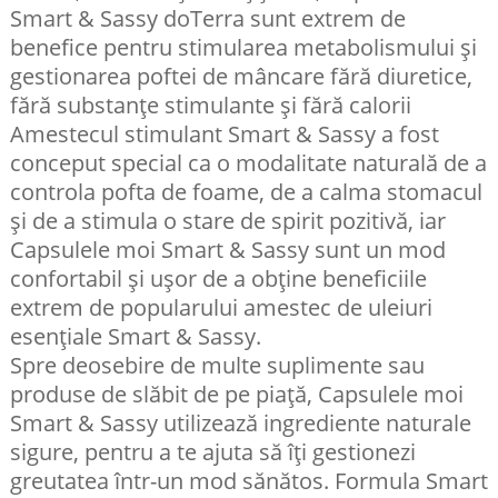
Smart & Sassy doTerra sunt extrem de
benefice pentru stimularea metabolismului și
gestionarea poftei de mâncare fără diuretice,
fără substanţe stimulante și fără calorii
Amestecul stimulant Smart & Sassy a fost
conceput special ca o modalitate naturală de a
controla pofta de foame, de a calma stomacul
și de a stimula o stare de spirit pozitivă, iar
Capsulele moi Smart & Sassy sunt un mod
confortabil și ușor de a obține beneficiile
extrem de popularului amestec de uleiuri
esențiale Smart & Sassy.
Spre deosebire de multe suplimente sau
produse de slăbit de pe piață, Capsulele moi
Smart & Sassy utilizează ingrediente naturale
sigure, pentru a te ajuta să îți gestionezi
greutatea într-un mod sănătos. Formula Smart