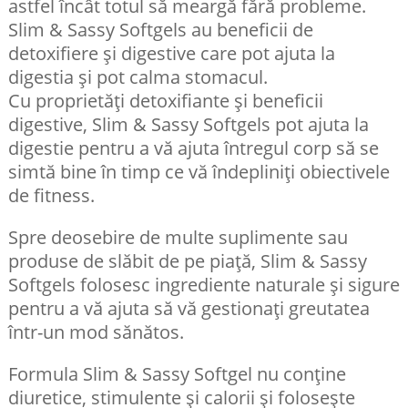
astfel încât totul să meargă fără probleme.
Slim & Sassy Softgels au beneficii de
detoxifiere și digestive care pot ajuta la
digestia și pot calma stomacul.
Cu proprietăți detoxifiante și beneficii
digestive, Slim & Sassy Softgels pot ajuta la
digestie pentru a vă ajuta întregul corp să se
simtă bine în timp ce vă îndepliniți obiectivele
de fitness.
Spre deosebire de multe suplimente sau
produse de slăbit de pe piață, Slim & Sassy
Softgels folosesc ingrediente naturale și sigure
pentru a vă ajuta să vă gestionați greutatea
într-un mod sănătos.
Formula Slim & Sassy Softgel nu conține
diuretice, stimulente și calorii și folosește