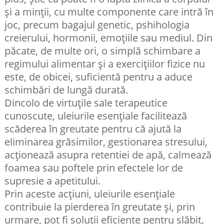
și a minții, cu multe componente care intră în
joc, precum bagajul genetic, pshihologia
creierului, hormonii, emoțiile sau mediul. Din
păcate, de multe ori, o simplă schimbare a
regimului alimentar și a exercițiilor fizice nu
este, de obicei, suficientă pentru a aduce
schimbări de lungă durată.
Dincolo de virtuțile sale terapeutice
cunoscute, uleiurile esențiale facilitează
scăderea în greutate pentru că ajută la
eliminarea grăsimilor, gestionarea stresului,
acționează asupra retentiei de apă, calmează
foamea sau poftele prin efectele lor de
supresie a apetitului.
Prin aceste acțiuni, uleiurile esențiale
contribuie la pierderea în greutate și, prin
urmare, pot fi soluții eficiente pentru slăbit,