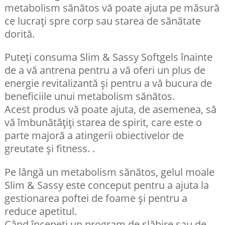
metabolism sănătos vă poate ajuta pe măsură
ce lucrați spre corp sau starea de sănătate
dorită.
Puteți consuma Slim & Sassy Softgels înainte
de a vă antrena pentru a vă oferi un plus de
energie revitalizantă și pentru a vă bucura de
beneficiile unui metabolism sănătos.
Acest produs vă poate ajuta, de asemenea, să
vă îmbunătățiți starea de spirit, care este o
parte majoră a atingerii obiectivelor de
greutate și fitness. .
Pe lângă un metabolism sănătos, gelul moale
Slim & Sassy este conceput pentru a ajuta la
gestionarea poftei de foame și pentru a
reduce apetitul.
Când începeți un program de slăbire sau de