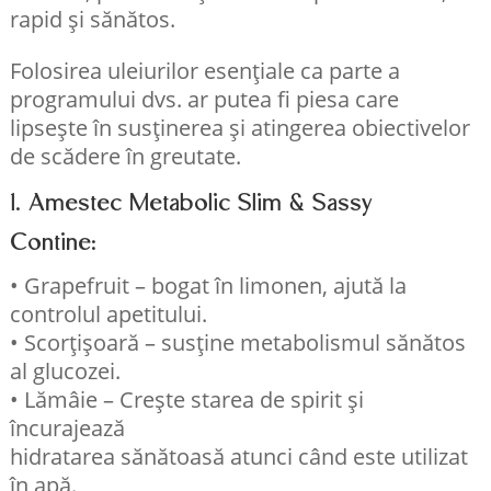
rapid și sănătos.
Folosirea uleiurilor esențiale ca parte a
programului dvs. ar putea fi piesa care
lipsește în susținerea și atingerea obiectivelor
de scădere în greutate.
1. Amestec Metabolic Slim & Sassy
Contine:
• Grapefruit – bogat în limonen, ajută la
controlul apetitului.
• Scorțișoară – susține metabolismul sănătos
al glucozei.
• Lămâie – Crește starea de spirit și
încurajează
hidratarea sănătoasă atunci când este utilizat
în apă.