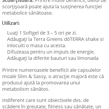
scorțișoară poate ajuta la susținerea funcției
metabolice sănătoase.
Utilizari:
Luați 1 Softgel de 3 – 5 ori pe zi.
Adăugați la Terra Greens dōTERRA shake si
inlocuiti o masa cu acesta.
Difuzeaza pentru un impuls de energie.
Adăugați la diferite bauturi sau limonada
Printre numeroasele beneficii ale capsulelor
moale Slim & Sassy, o atracție majoră este că
produsul ajută la promovarea unui
metabolism sănătos.
Indiferent care sunt obiectivele dvs. de
scădere în greutate, fitness sau sănătate, un