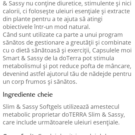
& Sassy nu conține diuretice, stimulente și nici
calorii, ci folosește uleiuri esențiale și extracte
din plante pentru a te ajuta să atingi
obiectivele într-un mod natural.
Când sunt utilizate ca parte a unui program
sănătos de gestionare a greutății și combinate
cu o dietă sănătoasă și exerciții, Capsulele moi
Smart & Sassy de la doTerra pot stimula
metabolismul și pot reduce pofta de mâncare,
devenind astfel ajutorul tău de nădejde pentru
un corp frumos și sănătos.
Ingrediente cheie
Slim & Sassy Softgels utilizează amestecul
metabolic proprietar doTERRA Slim & Sassy,
care include următoarele uleiuri esențiale.