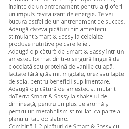
înainte de un antrenament pentru a-ți oferi
un impuls revitalizant de energie. Te vei
bucura astfel de un antrenament de succes.
Adaugă câteva picături din amestecul
stimulant Smart & Sassy la celelalte
produse nutritive pe care le iei.
Adaugă o picătură de Smart & Sassy într-un
amestec format dintr-o singură lingură de
ciocolată sau proteină de vanilie cu apă,
lactate fără grăsimi, migdale, orez sau lapte
de soia, pentru beneficii suplimentare.
Adaugă o picătură de amestec stimulant
doTerra Smart & Sassy la shake-ul de
dimineață, pentru un plus de aromă și
pentru un metabolism stimulat, ca parte a
planului tău de slăbire.
Combină 1-2 picături de Smart & Sassy cu