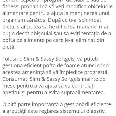
fitness, probabil că vă veți modifica obiceiurile
alimentare pentru a ajuta la menținerea unui
organism sănătos. După ce ți-ai schimbat
dieta, s-ar putea să fie dificil să mănânci mai
puțin decât obișnuiai sau să eviți tentația de a
pofta de alimente pe care le-ai eliminat din
dietă.
Folosind Slim & Sassy Softgels, vă puteți
gestiona eficient pofta de foame atunci când
acestea amenință să vă împiedice progresul.
Consumați Slim & Sassy Softgels înainte de
mese pentru a vă ajuta să vă controlați
apetitul și pentru a evita supraalimentarea.
O altă parte importantă a gestionării eficiente
a greutății este reglarea sistemului digestiv,