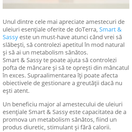
Unul dintre cele mai apreciate amestecuri de
uleiuri esențiale oferite de doTerra,
Smart &
Sassy
este un must-have atunci când vrei să
slăbești, să controlezi apetitul în mod natural
și să ai un metabolism sănătos.
Smart & Sassy te poate ajuta să controlezi
pofta de mâncare și să te oprești din mâncatul
în exces. Supraalimentarea îți poate afecta
obiectivele de gestionare a greutății dacă nu
ești atent.
Un beneficiu major al amestecului de uleiuri
esențiale Smart & Sassy este capacitatea de a
promova un metabolism sănătos, fiind un
produs diuretic, stimulant și fără calorii.