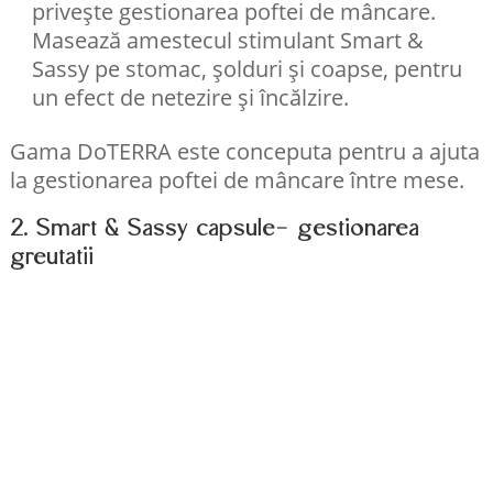
privește gestionarea poftei de mâncare.
Masează amestecul stimulant Smart &
Sassy pe stomac, șolduri și coapse, pentru
un efect de netezire și încălzire.
Gama DoTERRA este conceputa pentru a ajuta
la gestionarea poftei de mâncare între mese.
2. Smart & Sassy capsule- gestionarea
greutatii