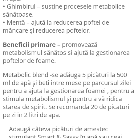
• Ghimbirul – susține procesele metabolice
sănătoase.
• Mentă – ajută la reducerea poftei de
mâncare și reducerea poftelor.
Beneficii primare
– promovează
metabolismul sănătos si ajută la gestionarea
poftelor de foame.
Metabolic blend -se adăuga 5 picături la 500
ml de apă și beti între mese pe parcursul zilei
pentru a ajuta la gestionarea foamei , pentru a
stimula metabolismul și pentru a vă ridica
starea de spirit. Se recomanda 20 de picaturi
pe zi in 2 litri de apa.
Adaugă câteva picături de amestec
stimulant Smart & Sassy în apă sau ceai,