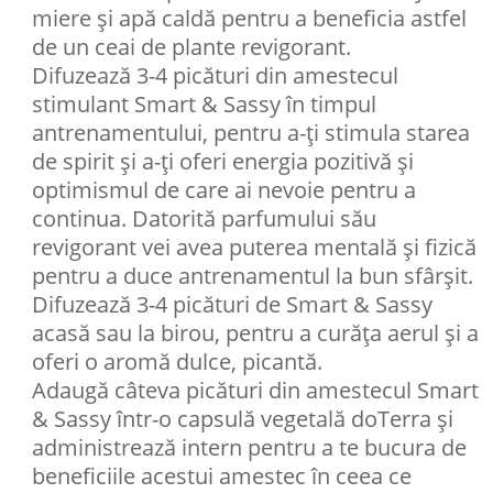
miere și apă caldă pentru a beneficia astfel
de un ceai de plante revigorant.
Difuzează 3-4 picături din amestecul
stimulant Smart & Sassy în timpul
antrenamentului, pentru a-ți stimula starea
de spirit și a-ți oferi energia pozitivă și
optimismul de care ai nevoie pentru a
continua. Datorită parfumului său
revigorant vei avea puterea mentală și fizică
pentru a duce antrenamentul la bun sfârșit.
Difuzează 3-4 picături de Smart & Sassy
acasă sau la birou, pentru a curăța aerul și a
oferi o aromă dulce, picantă.
Adaugă câteva picături din amestecul Smart
& Sassy într-o capsulă vegetală doTerra și
administrează intern pentru a te bucura de
beneficiile acestui amestec în ceea ce