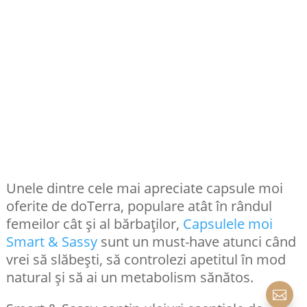
Unele dintre cele mai apreciate capsule moi
oferite de doTerra, populare atât în rândul
femeilor cât și al bărbaților,
Capsulele moi
Smart & Sassy
sunt un must-have atunci când
vrei să slăbești, să controlezi apetitul în mod
natural și să ai un metabolism sănătos.
