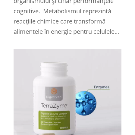
organismului și chiar performanțele
cognitive. Metabolismul reprezintă
reacțiile chimice care transformă
alimentele în energie pentru celulele...