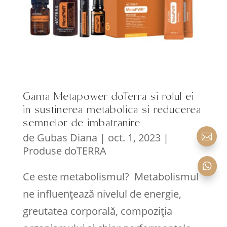
Gama Metapower doTerra si rolul ei
in sustinerea metabolica si reducerea
semnelor de imbatranire
de
Gubas Diana
|
oct. 1, 2023
|

Produse doTERRA

Ce este metabolismul? Metabolismul
ne influențează nivelul de energie,
greutatea corporală, compoziția