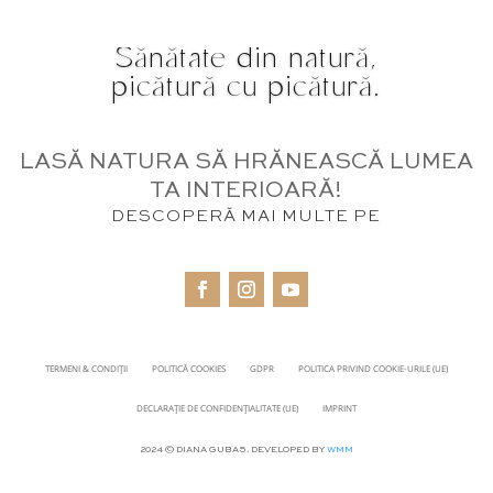
Sănătate din natură,
picătură cu picătură.
LASĂ NATURA SĂ HRĂNEASCĂ LUMEA
TA INTERIOARĂ!
DESCOPERĂ MAI MULTE PE
TERMENI & CONDIȚII
POLITICĂ COOKIES
GDPR
POLITICA PRIVIND COOKIE-URILE (UE)
DECLARAȚIE DE CONFIDENȚIALITATE (UE)
IMPRINT
2024 © DIANA GUBAS. DEVELOPED BY
WMM