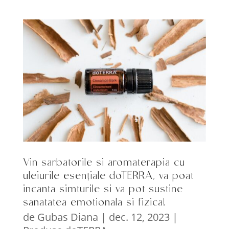
Vin sarbatorile si aromaterapia cu
uleiurile esențiale dōTERRA, va poat
incanta simturile si va pot sustine
sanatatea emotionala si fizica!
de
Gubas Diana
|
dec. 12, 2023
|