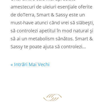
amestecuri de uleiuri esențiale oferite
de doTerra, Smart & Sassy este un
must-have atunci când vrei să slăbești,
să controlezi apetitul în mod natural și
să ai un metabolism sănătos. Smart &
Sassy te poate ajuta să controlezi...
« Intrări Mai Vechi