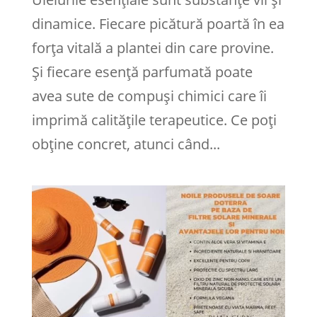
dinamice. Fiecare picătură poartă în ea
forța vitală a plantei din care provine.
Și fiecare esență parfumată poate
avea sute de compuși chimici care îi
imprimă calitățile terapeutice. Ce poți
obține concret, atunci când...