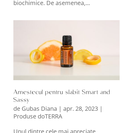
biochimice. De asemenea,...
Amestecul pentru slabit Smart and
Sassy
de
Gubas Diana
|
apr. 28, 2023
|
Produse doTERRA
Unul dintre cele mai apreciate