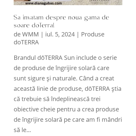
Sa invatam despre noua gama de
soare doTerra!
de
WMM
|
iul. 5, 2024
|
Produse
doTERRA
Brandul dōTERRA Sun include o serie
de produse de îngrijire solară care
sunt sigure și naturale. Când a creat
această linie de produse, dōTERRA știa
că trebuie să îndeplinească trei
obiective cheie pentru a crea produse
de îngrijire solară pe care am fi mândri
să le...