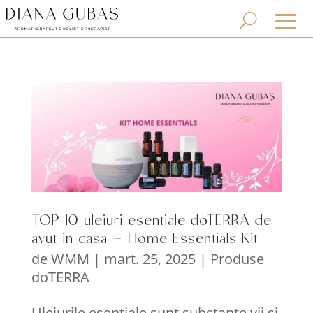
TOP 10 uleiuri esentiale dōTERRA de
avut in casa – Home Essentials Kit
de
WMM
|
mart. 25, 2025
|
Produse
doTERRA
Uleiurile esențiale sunt substanțe vii și