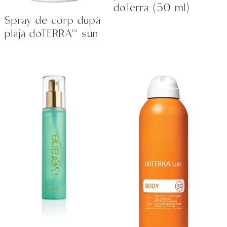
doTerra (50 ml)
Spray de corp după
plajă dōTERRA™ sun