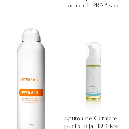
corp dōTERRA™ sun
Spumă de Curățare
pentru față HD Clear