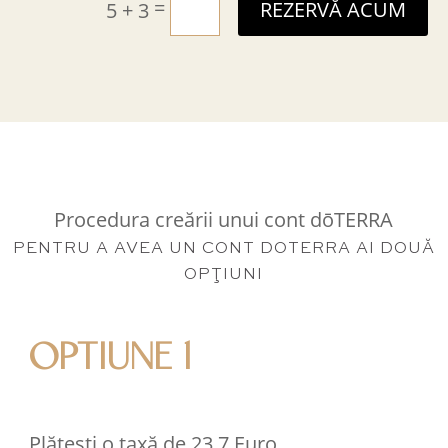
=
5 + 3
REZERVĂ ACUM
Procedura creării unui cont dōTERRA
PENTRU A AVEA UN CONT DOTERRA AI DOUĂ
OPŢIUNI
OPTIUNE 1
Plătești o taxă de 23,7 Euro