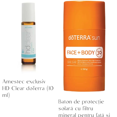
Amestec exclusiv
HD Clear doTerra (10
ml)
Baton de protecție
solară cu filtru
mineral pentru față și