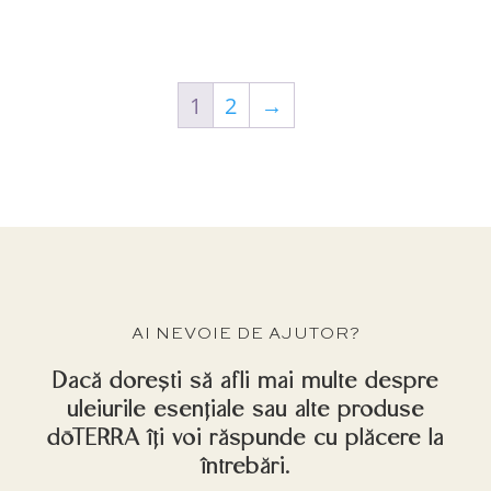
1
2
→
AI NEVOIE DE AJUTOR?
Dacă dorești să afli mai multe despre
uleiurile esențiale sau alte produse
dōTERRA îți voi răspunde cu plăcere la
întrebări.