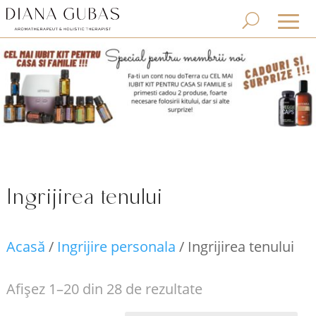
Ingrijirea tenului
Acasă
/
Ingrijire personala
/ Ingrijirea tenului
Sortat
Afișez 1–20 din 28 de rezultate
după