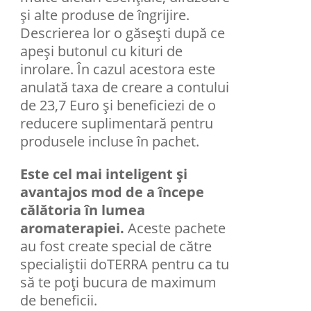
şi alte produse de îngrijire.
Descrierea lor o găsești după ce
apeși butonul cu kituri de
inrolare. În cazul acestora este
anulată taxa de creare a contului
de 23,7 Euro și beneficiezi de o
reducere suplimentară pentru
produsele incluse în pachet.
Este cel mai inteligent și
avantajos mod de a începe
călătoria în lumea
aromaterapiei.
Aceste pachete
au fost create special de către
specialiștii doTERRA pentru ca tu
să te poți bucura de maximum
de beneficii.