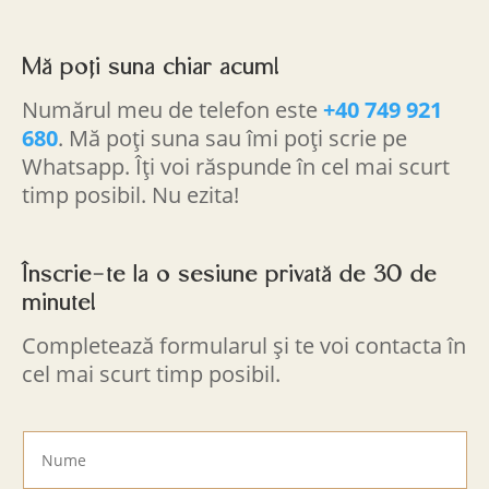
Mă poți suna chiar acum!
Numărul meu de telefon este
+40 749 921
680
. Mă poți suna sau îmi poți scrie pe
Whatsapp. Îți voi răspunde în cel mai scurt
timp posibil. Nu ezita!
Înscrie-te la o sesiune privată de 30 de
minute!
Completează formularul și te voi contacta în
cel mai scurt timp posibil.